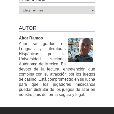
Archivos
AUTOR
Aitor Ramos
Aitor se graduó en
Lenguas y Literaturas
Hispánicas por la
Universidad Nacional
Autónoma de México. Es
devoto de la lectura, entretención que
combina con su atracción por los juegos
de casino. Está comprometido en su lucha
para que los jugadores mexicanos
puedan disfrutar de los juegos de azar en
nuestro país de forma segura y legal.