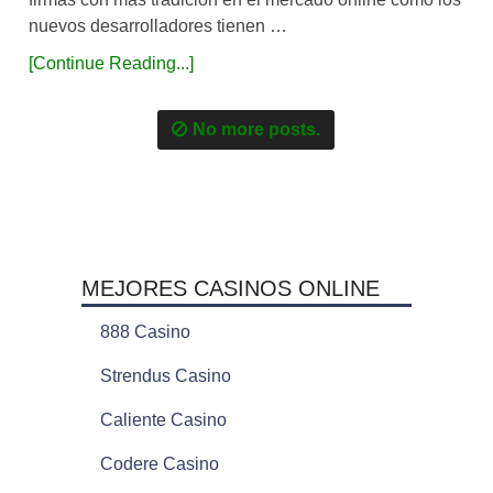
nuevos desarrolladores tienen …
[Continue Reading...]
No more posts.
MEJORES CASINOS ONLINE
888 Casino
Strendus Casino
Caliente Casino
Codere Casino