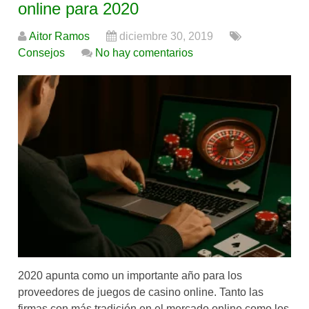
online para 2020
Aitor Ramos
diciembre 30, 2019
Consejos
No hay comentarios
2020 apunta como un importante año para los
proveedores de juegos de casino online. Tanto las
firmas con más tradición en el mercado online como los