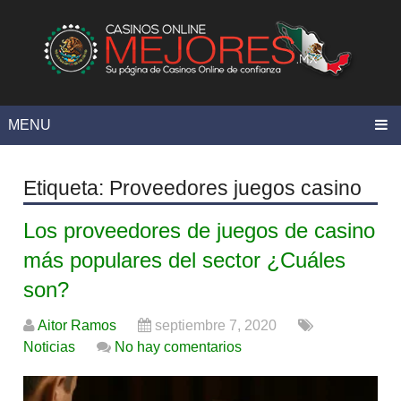
MENU
Etiqueta:
Proveedores juegos casino
Los proveedores de juegos de casino
más populares del sector ¿Cuáles
son?
Aitor Ramos
septiembre 7, 2020
Noticias
No hay comentarios