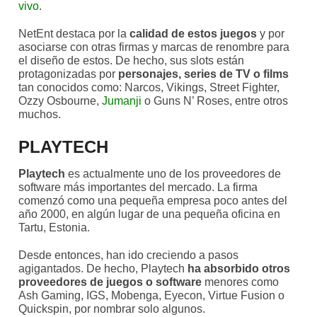
vivo
.
NetEnt destaca por la
calidad de estos juegos
y por
asociarse con otras firmas y marcas de renombre para
el diseño de estos. De hecho, sus slots están
protagonizadas por
personajes, series de TV o films
tan conocidos como: Narcos, Vikings, Street Fighter,
Ozzy Osbourne,
Jumanji
o Guns N’ Roses, entre otros
muchos.
PLAYTECH
Playtech
es actualmente uno de los proveedores de
software más importantes del mercado. La firma
comenzó como una pequeña empresa poco antes del
año 2000, en algún lugar de una pequeña oficina en
Tartu, Estonia.
Desde entonces, han ido creciendo a pasos
agigantados. De hecho, Playtech
ha absorbido otros
proveedores de juegos o software
menores como
Ash Gaming, IGS, Mobenga, Eyecon, Virtue Fusion o
Quickspin, por nombrar solo algunos.