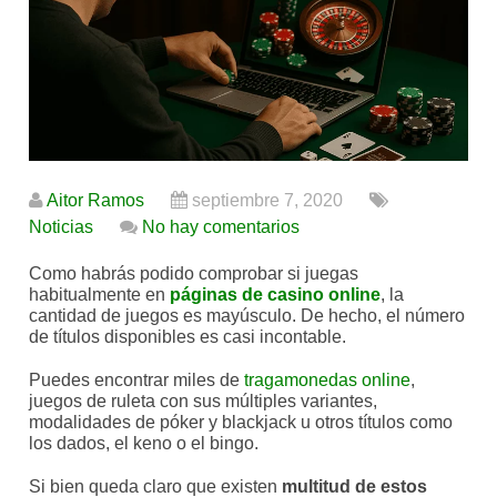
Aitor Ramos
septiembre 7, 2020
Noticias
No hay comentarios
Como habrás podido comprobar si juegas
habitualmente en
páginas de
casino online
, la
cantidad de juegos es mayúsculo. De hecho, el número
de títulos disponibles es casi incontable.
Puedes encontrar miles de
tragamonedas online
,
juegos de ruleta con sus múltiples variantes,
modalidades de póker y blackjack u otros títulos como
los dados, el keno o el bingo.
Si bien queda claro que existen
multitud de estos