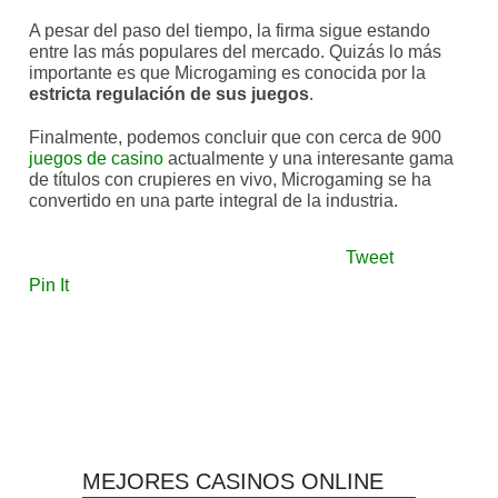
A pesar del paso del tiempo, la firma sigue estando
entre las más populares del mercado. Quizás lo más
importante es que Microgaming es conocida por la
estricta regulación de sus juegos
.
Finalmente, podemos concluir que con cerca de 900
juegos de casino
actualmente y una interesante gama
de títulos con crupieres en vivo, Microgaming se ha
convertido en una parte integral de la industria.
Tweet
Pin It
MEJORES CASINOS ONLINE