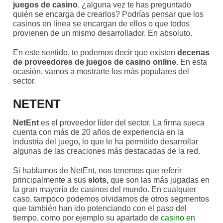
juegos de casino
, ¿alguna vez te has preguntado
quién se encarga de crearlos? Podrías pensar que los
casinos en línea se encargan de ellos o que todos
provienen de un mismo desarrollador. En absoluto.
En este sentido, te podemos decir que existen
decenas
de proveedores de juegos de casino online
. En esta
ocasión, vamos a mostrarte los más populares del
sector.
NETENT
NetEnt
es el proveedor líder del sector. La firma sueca
cuenta con más de 20 años de experiencia en la
industria del juego, lo que le ha permitido desarrollar
algunas de las creaciones más destacadas de la red.
Si hablamos de NetEnt, nos tenemos que referir
principalmente a sus
slots,
que son las más jugadas en
la gran mayoría de casinos del mundo. En cualquier
caso, tampoco podemos olvidarnos de otros segmentos
que también han ido potenciando con el paso del
tiempo, como por ejemplo su apartado de
casino en