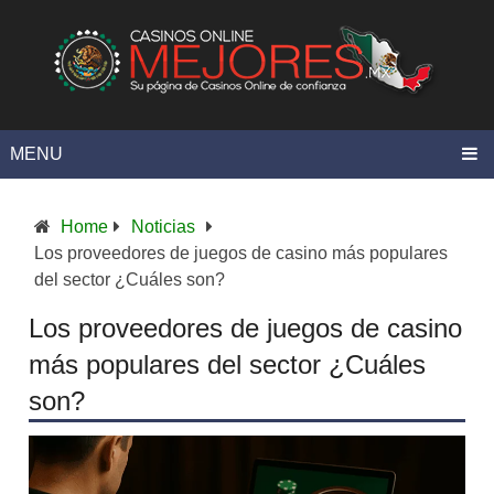
MENU
Home
Noticias
Los proveedores de juegos de casino más populares
del sector ¿Cuáles son?
Los proveedores de juegos de casino
más populares del sector ¿Cuáles
son?