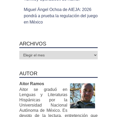
Miguel Ángel Ochoa de AIEJA: 2026
pondrá a prueba la regulación del juego
en México
ARCHIVOS
Archivos
AUTOR
Aitor Ramos
Aitor se graduó en
Lenguas y Literaturas
Hispánicas por la
Universidad Nacional
Autónoma de México. Es
devoto de la lectura, entretención que