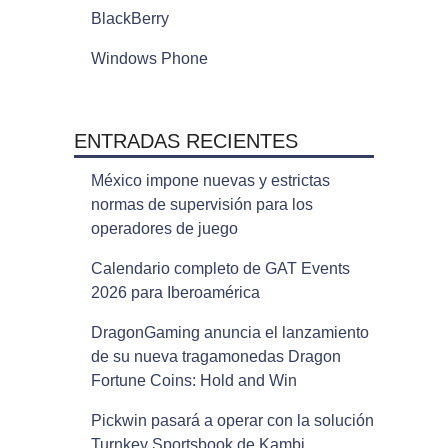
BlackBerry
Windows Phone
ENTRADAS RECIENTES
México impone nuevas y estrictas
normas de supervisión para los
operadores de juego
Calendario completo de GAT Events
2026 para Iberoamérica
DragonGaming anuncia el lanzamiento
de su nueva tragamonedas Dragon
Fortune Coins: Hold and Win
Pickwin pasará a operar con la solución
Turnkey Sportsbook de Kambi