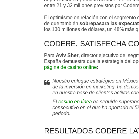
entre 21 y 32 millones previstos por Codere
El optimismo en relación con el segmento 
de que también
sobrepasara las expectat
los 130 millones de dólares, un 48% más qu
CODERE, SATISFECHA C
Para
Aviv Sher
, director ejecutivo del se
España demuestra que la estrategia del ope
página de casino online
:
Nuestro enfoque estratégico en México
de la inversión en marketing, ha demost
en nuestra base de clientes activos com
El
casino en línea
ha seguido superando
consecutivo en el que ha aportado el 58
periodo.
RESULTADOS CODERE LA