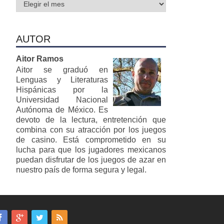
Archivos
AUTOR
Aitor Ramos
Aitor se graduó en
Lenguas y Literaturas
Hispánicas por la
Universidad Nacional
Autónoma de México. Es
devoto de la lectura, entretención que
combina con su atracción por los juegos
de casino. Está comprometido en su
lucha para que los jugadores mexicanos
puedan disfrutar de los juegos de azar en
nuestro país de forma segura y legal.