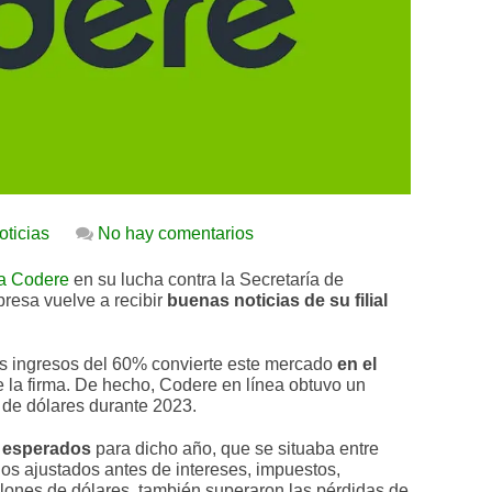
oticias
No hay comentarios
 a Codere
en su lucha contra la Secretaría de
presa vuelve a recibir
buenas noticias de su filial
os ingresos del 60% convierte este mercado
en el
 la firma. De hecho, Codere en línea obtuvo un
 de dólares durante 2023.
s esperados
para dicho año, que se situaba entre
ios ajustados antes de intereses, impuestos,
llones de dólares, también superaron las pérdidas de