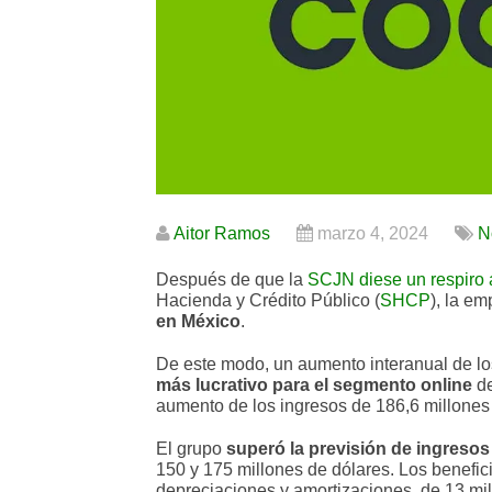
Aitor Ramos
marzo 4, 2024
N
Después de que la
SCJN diese un respiro
Hacienda y Crédito Público (
SHCP
), la em
en México
.
De este modo, un aumento interanual de l
más lucrativo para el segmento online
de
aumento de los ingresos de 186,6 millones
El grupo
superó la previsión de ingreso
150 y 175 millones de dólares. Los benefic
depreciaciones y amortizaciones, de 13 mi