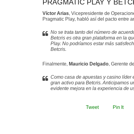
PRAGMATIC PLAY Y BETC
Víctor Arias
, Vicepresidente de Operacio
Pragmatic Play, habló así del pacto entre 
No se trata tanto del número de acuerd
Betcris es otra gran plataforma en la 
Play. No podríamos estar más satisfech
Betcris.
Finalmente,
Mauricio Delgado
, Gerente de
Como casa de apuestas y casino líder 
gran activo para Betcris. Anticipamos u
evidente mejora en la experiencia de u
Tweet
Pin It