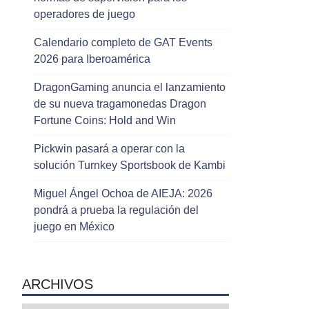
operadores de juego
Calendario completo de GAT Events
2026 para Iberoamérica
DragonGaming anuncia el lanzamiento
de su nueva tragamonedas Dragon
Fortune Coins: Hold and Win
Pickwin pasará a operar con la
solución Turnkey Sportsbook de Kambi
Miguel Ángel Ochoa de AIEJA: 2026
pondrá a prueba la regulación del
juego en México
ARCHIVOS