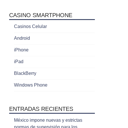
CASINO SMARTPHONE
Casinos Celular
Android
iPhone
iPad
BlackBerry
Windows Phone
ENTRADAS RECIENTES
México impone nuevas y estrictas
normas de supervisión para los