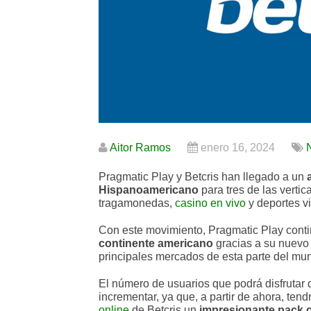
Aitor Ramos
enero 16, 2024
Pragmatic Play y Betcris han llegado a un
Hispanoamericano
para tres de las vertic
tragamonedas,
casino en vivo
y deportes vi
Con este movimiento, Pragmatic Play cont
continente americano
gracias a su nuevo 
principales mercados de esta parte del mu
El número de usuarios que podrá disfrutar d
incrementar, ya que, a partir de ahora, ten
online
de Betcris un
impresionante pack 