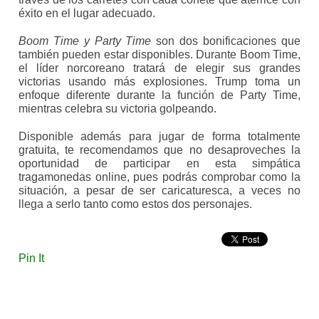
éxito en el lugar adecuado.
Boom Time y Party Time
son dos bonificaciones que
también pueden estar disponibles. Durante Boom Time,
el líder norcoreano tratará de elegir sus grandes
victorias usando más explosiones. Trump toma un
enfoque diferente durante la función de Party Time,
mientras celebra su victoria golpeando.
Disponible además para jugar de forma totalmente
gratuita, te recomendamos que no desaproveches la
oportunidad de participar en esta simpática
tragamonedas online, pues podrás comprobar como la
situación, a pesar de ser caricaturesca, a veces no
llega a serlo tanto como estos dos personajes.
Pin It