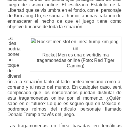
juego de casino online. El estilizado Estatuto de la
Libertad que se vislumbra en el fondo, con el personaje
de Kim Jong-Un, se suma al humor, apenas tratando de
enmascarar el hecho de que el juego tiene como
objetivo burlarse de toda la situación.
La
idea
podría
poner
Rocket Men es una divertidísima
un
tragamonedas online (Foto: Red Tiger
toque
Gaming)
de
diversi
ón a la situación tanto al lado norteamericano como al
coreano y al resto del mundo. En cualquier caso, será
complicado que los norcoreanos puedan disfrutar de
esta tragamonedas online por el momento. ¿Quién
sabe en el futuro? Lo que es seguro que en México si
podremos reírnos del ridículo personaje llamado
Donald Trump a través del juego.
Las tragamonedas en línea basadas en temáticas