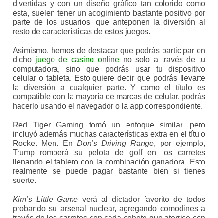
divertidas y con un diseño gráfico tan colorido como
esta, suelen tener un acogimiento bastante positivo por
parte de los usuarios, que anteponen la diversión al
resto de características de estos juegos.
Asimismo, hemos de destacar que podrás participar en
dicho
juego de casino online
no solo a través de tu
computadora, sino que podrás usar tu dispositivo
celular o tableta. Esto quiere decir que podrás llevarte
la diversión a cualquier parte. Y como el título es
compatible con la mayoría de marcas de celular, podrás
hacerlo usando el navegador o la app correspondiente.
Red Tiger Gaming tomó un enfoque similar, pero
incluyó además muchas características extra en el título
Rocket Men. En
Don’s Driving Range
, por ejemplo,
Trump romperá su pelota de golf en los carretes
llenando el tablero con la combinación ganadora. Esto
realmente se puede pagar bastante bien si tienes
suerte.
Kim’s Little Game
verá al dictador favorito de todos
probando su arsenal nuclear, agregando comodines a
través de los carretes con cada cohete que aterrice con