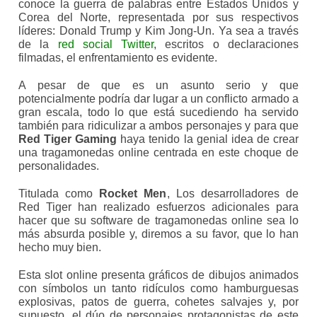
conoce la guerra de palabras entre Estados Unidos y
Corea del Norte, representada por sus respectivos
líderes: Donald Trump y Kim Jong-Un. Ya sea a través
de la
red social Twitter
, escritos o declaraciones
filmadas, el enfrentamiento es evidente.
A pesar de que es un asunto serio y que
potencialmente podría dar lugar a un conflicto armado a
gran escala, todo lo que está sucediendo ha servido
también para ridiculizar a ambos personajes y para que
Red Tiger Gaming
haya tenido la genial idea de crear
una tragamonedas online centrada en este choque de
personalidades.
Titulada como
Rocket Men
, Los desarrolladores de
Red Tiger han realizado esfuerzos adicionales para
hacer que su software de tragamonedas online sea lo
más absurda posible y, diremos a su favor, que lo han
hecho muy bien.
Esta slot online presenta gráficos de dibujos animados
con símbolos un tanto ridículos como hamburguesas
explosivas, patos de guerra, cohetes salvajes y, por
supuesto, el dúo de personajes protagonistas de este