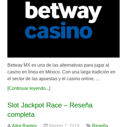
Betway MX es una de las alternativas para jugar al
casino en línea en México. Con una larga tradición en
el sector de las apuestas y el casino online, …
[Continuar leyendo...]
Slot Jackpot Race – Reseña
completa
Aitor Ramos
febrero 7, 2019
Reseña