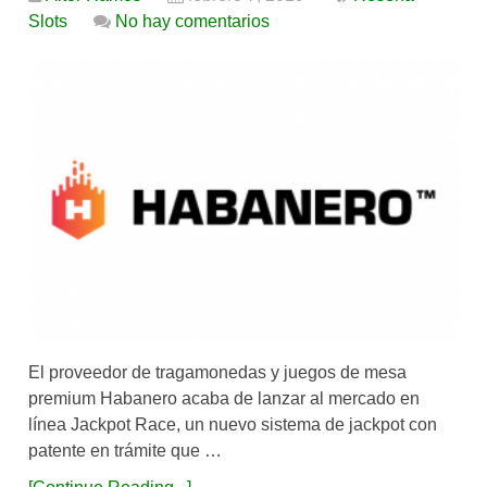
Slots
No hay comentarios
El proveedor de tragamonedas y juegos de mesa
premium Habanero acaba de lanzar al mercado en
línea Jackpot Race, un nuevo sistema de jackpot con
patente en trámite que …