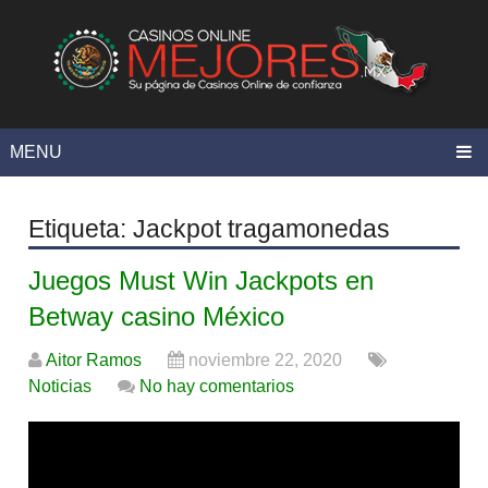
MENU
Etiqueta:
Jackpot tragamonedas
Juegos Must Win Jackpots en
Betway casino México
Aitor Ramos
noviembre 22, 2020
Noticias
No hay comentarios