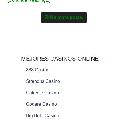
[Continue Reading...]
No more posts.
MEJORES CASINOS ONLINE
888 Casino
Strendus Casino
Caliente Casino
Codere Casino
Big Bola Casino