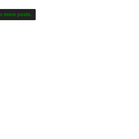
o more posts.