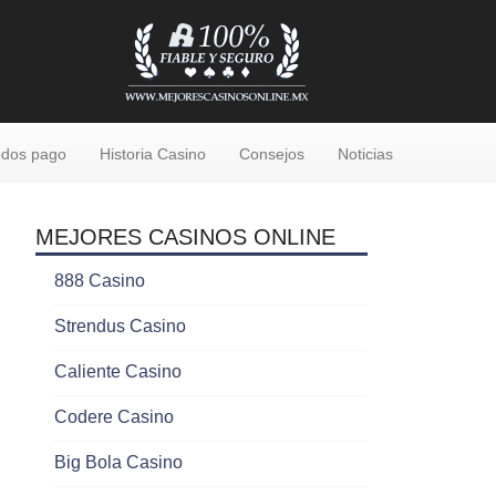
dos pago
Historia Casino
Consejos
Noticias
MEJORES CASINOS ONLINE
888 Casino
Strendus Casino
Caliente Casino
Codere Casino
Big Bola Casino