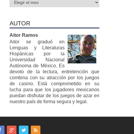
Archivos
AUTOR
Aitor Ramos
Aitor se graduó en
Lenguas y Literaturas
Hispánicas por la
Universidad Nacional
Autónoma de México. Es
devoto de la lectura, entretención que
combina con su atracción por los juegos
de casino. Está comprometido en su
lucha para que los jugadores mexicanos
puedan disfrutar de los juegos de azar en
nuestro país de forma segura y legal.