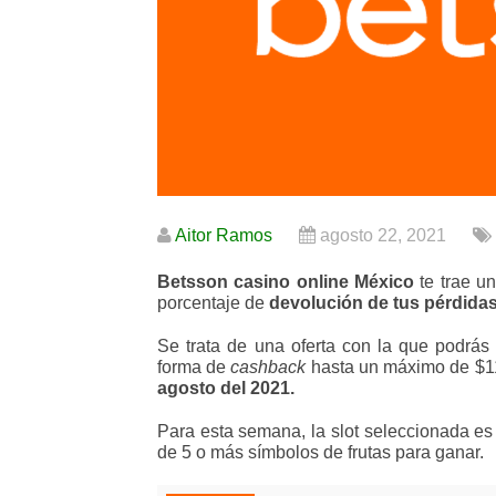
Aitor Ramos
agosto 22, 2021
Betsson casino online México
te trae u
porcentaje de
devolución de tus pérdida
Se trata de una oferta con la que podrá
forma de
cashback
hasta un máximo de $11
agosto del 2021.
Para esta semana, la slot seleccionada e
de 5 o más símbolos de frutas para ganar.