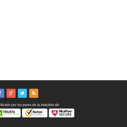
ificado por los pares de la industria de: