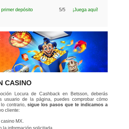
 primer depósito
5/5
¡Juega aquí!
N CASINO
omoción Locura de Cashback en Betsson, deberás
es usuario de la página, puedes comprobar cómo
lo contrario,
sigue los pasos que te indicamos a
o cliente:
casino MX.
 la información solicitada.