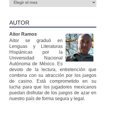
Archivos
AUTOR
Aitor Ramos
Aitor se graduó en
Lenguas y Literaturas
Hispánicas por la
Universidad Nacional
Autónoma de México. Es
devoto de la lectura, entretención que
combina con su atracción por los juegos
de casino. Está comprometido en su
lucha para que los jugadores mexicanos
puedan disfrutar de los juegos de azar en
nuestro país de forma segura y legal.