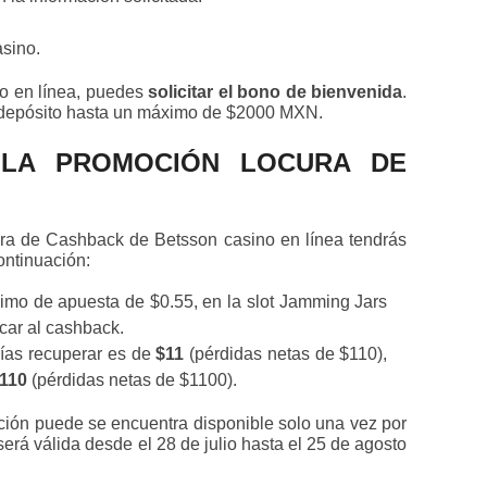
asino.
ino en línea, puedes
solicitar el bono de bienvenida
.
u depósito hasta un máximo de $2000 MXN.
 LA PROMOCIÓN LOCURA DE
a de Cashback de Betsson casino en línea tendrás
ontinuación:
nimo de apuesta de $0.55, en la slot Jamming Jars
car al cashback.
ías recuperar es de
$11
(pérdidas netas de $110),
110
(pérdidas netas de $1100).
ción puede se encuentra disponible solo una vez por
será válida desde el 28 de julio hasta el 25 de agosto