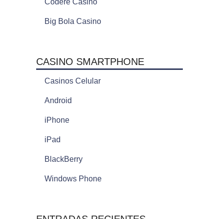
Codere Casino
Big Bola Casino
CASINO SMARTPHONE
Casinos Celular
Android
iPhone
iPad
BlackBerry
Windows Phone