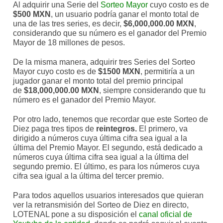
Al adquirir una Serie del
Sorteo Mayor
cuyo costo es de
$500 MXN
, un usuario podría ganar el monto total de
una de las tres series, es decir,
$6,000,000.00 MXN
,
considerando que su número es el ganador del Premio
Mayor de 18 millones de pesos.
De la misma manera, adquirir tres Series del Sorteo
Mayor cuyo costo es de
$1500 MXN
, permitiría a un
jugador ganar el monto total del premio principal
de
$18,000,000.00 MXN
, siempre considerando que tu
número es el ganador del Premio Mayor.
Por otro lado, tenemos que recordar que este Sorteo de
Diez paga tres tipos de
reintegros.
El primero, va
dirigido a números cuya última cifra sea igual a la
última del Premio Mayor. El segundo, está dedicado a
números cuya última cifra sea igual a la última del
segundo premio. El último, es para los números cuya
cifra sea igual a la última del tercer premio.
Para todos aquellos usuarios interesados que quieran
ver la retransmisión del Sorteo de Diez en directo,
LOTENAL pone a su disposición el
canal oficial de