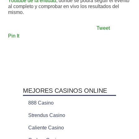
Youtube de la entidad
, donde se podrá seguir el evento
al completo y comprobar en vivo los resultados del
mismo.
Tweet
Pin It
MEJORES CASINOS ONLINE
888 Casino
Strendus Casino
Caliente Casino