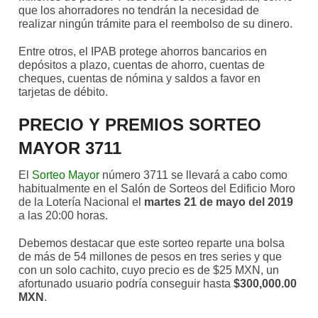
que los ahorradores no tendrán la necesidad de
realizar ningún trámite para el reembolso de su dinero.
Entre otros, el IPAB protege ahorros bancarios en
depósitos a plazo, cuentas de ahorro, cuentas de
cheques, cuentas de nómina y saldos a favor en
tarjetas de débito.
PRECIO Y PREMIOS SORTEO
MAYOR 3711
El
Sorteo Mayor
número 3711 se llevará a cabo como
habitualmente en el Salón de Sorteos del Edificio Moro
de la Lotería Nacional el
martes 21 de mayo del 2019
a las 20:00 horas.
Debemos destacar que este sorteo reparte una bolsa
de más de 54 millones de pesos en tres series y que
con un solo cachito, cuyo precio es de $25 MXN, un
afortunado usuario podría conseguir hasta
$300,000.00
MXN
.