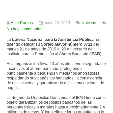
Aitor Ramos
mayo 20, 2019
Noticias
No hay comentarios
La
Lotería Nacional para la Asistencia Pública
ha
querido dedicar su
Sorteo Mayor número 3711
del
martes 21 de mayo de 2019 al 20 aniversario del
Instituto para la Protección al Ahorro Bancario (
IPAB
).
Esta organización lleva 20 años ofreciendo seguridad e
incentivos al ahorro bancario, protegiendo
principalmente a pequeños y medianos ahorradores,
respaldando sus depósitos bancarios, la consistencia
de este sistema, y garantizando el sistema nacional de
pagos.
El Seguro de Depósitos Bancarios del IPAB tiene como
objeto garantizar los depósitos bancarios de las
personas físicas o morales hasta aproximadamente 2,4
millones de pesos. Y todo ello de forma gratuita, con lo