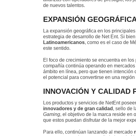
de nuevos talentos.
EXPANSIÓN GEOGRÁFIC
La expansión geográfica en los principales
estrategia de desarrollo de Net Ent. Si bien
Latinoamericanos
, como es el caso de M
este sentido.
El foco de crecimiento se encuentra en los
compañía continúa operando en mercados q
ámbito en línea, pero que tienen intención
el potencial para convertirse en una región 
INNOVACIÓN Y CALIDAD
Los productos y servicios de NetEnt pose
innovadores y de gran calidad
, sello de
Gaming
, el objetivo de la marca reside en
que estos puedan disfrutar de la mejor exp
Para ello, continúan lanzando al mercado