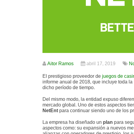
Aitor Ramos
abril 17, 2019
No
El prestigioso proveedor de
juegos de casi
informe anual de 2018, que incluye toda la 
dicho período de tiempo.
Del mismo modo, la entidad expuso diferen
mercado global. Uno de estos aspectos tie
NetEnt
para continuar siendo uno de los p
La empresa ha diseñado un
plan
para segu
aspectos como: su expansión a nuevos merc
alianzas con operadores de prestigio, los 