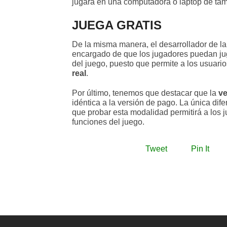
jugara en una computadora o laptop de ta
JUEGA GRATIS
De la misma manera, el desarrollador de l
encargado de que los jugadores puedan ju
del juego, puesto que permite a los usuario
real
.
Por último, tenemos que destacar que la
ve
idéntica a la versión de pago. La única difer
que probar esta modalidad permitirá a los j
funciones del juego.
Tweet
Pin It