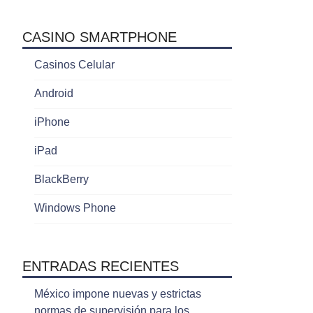
CASINO SMARTPHONE
Casinos Celular
Android
iPhone
iPad
BlackBerry
Windows Phone
ENTRADAS RECIENTES
México impone nuevas y estrictas
normas de supervisión para los