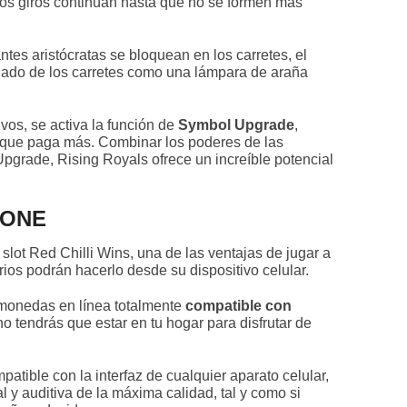
vos giros continúan hasta que no se formen más
ntes aristócratas se bloquean en los carretes, el
 lado de los carretes como una lámpara de araña
vos, se activa la función de
Symbol Upgrade
,
e que paga más. Combinar los poderes de las
grade, Rising Royals ofrece un increíble potencial
HONE
 slot Red Chilli Wins, una de las ventajas de jugar a
ios podrán hacerlo desde su dispositivo celular.
monedas en línea totalmente
compatible con
o tendrás que estar en tu hogar para disfrutar de
atible con la interfaz de cualquier aparato celular,
l y auditiva de la máxima calidad, tal y como si