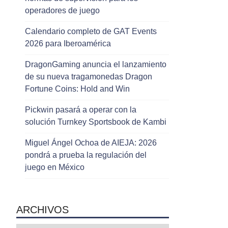
operadores de juego
Calendario completo de GAT Events
2026 para Iberoamérica
DragonGaming anuncia el lanzamiento
de su nueva tragamonedas Dragon
Fortune Coins: Hold and Win
Pickwin pasará a operar con la
solución Turnkey Sportsbook de Kambi
Miguel Ángel Ochoa de AIEJA: 2026
pondrá a prueba la regulación del
juego en México
ARCHIVOS