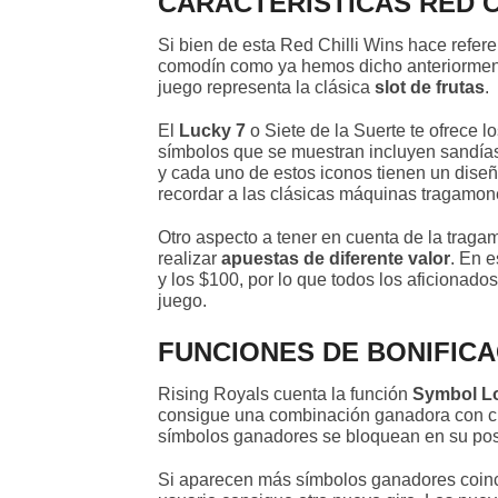
CARACTERÍSTICAS
RED C
Si bien de esta Red Chilli Wins hace refer
comodín como ya hemos dicho anteriormente,
juego representa la clásica
slot de frutas
.
El
Lucky 7
o Siete de la Suerte te ofrece l
símbolos que se muestran incluyen sandías,
y cada uno de estos iconos tienen un diseño
recordar a las clásicas máquinas tragamon
Otro aspecto a tener en cuenta de la trag
realizar
apuestas de diferente valor
. En e
y los $100, por lo que todos los aficionados
juego.
FUNCIONES DE BONIFICA
Rising Royals cuenta la función
Symbol L
consigue una combinación ganadora con cu
símbolos ganadores se bloquean en su posi
Si aparecen más símbolos ganadores coinci