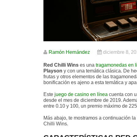
Ramón Hernández
diciembre 8, 2
Red Chilli Wins
es una
tragamonedas en l
Playson
y con una temática clásica. De he
frutas y otros elementos de las tragamoned
bonificación es ajeno a esta temática y apa
Este
juego de casino en línea
cuenta con 
desde el mes de diciembre de 2019. Ademá
entre 0.10 y 100, un premio máximo de 225
Más abajo, te mostramos a continuación l
Chilli Wins.