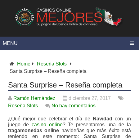
MENU
Home
Reseña Slots
Santa Surprise – Reseña completa
Santa Surprise – Reseña completa
Ramón Hernández
diciembre 27, 2017
Reseña Slots
No hay comentarios
¿Qué mejor que celebrar el día de
Navidad
con un
juego de
casino online
? Te presentamos una de la
tragamonedas online
navideñas que más éxito está
teniendo en este momento: Santa Surprise de