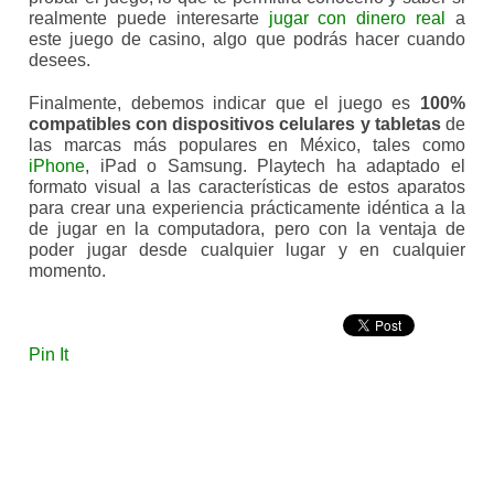
realmente puede interesarte
jugar con dinero real
a
este juego de casino, algo que podrás hacer cuando
desees.
Finalmente, debemos indicar que el juego es
100%
compatibles con dispositivos celulares y tabletas
de
las marcas más populares en México, tales como
iPhone
, iPad o Samsung. Playtech ha adaptado el
formato visual a las características de estos aparatos
para crear una experiencia prácticamente idéntica a la
de jugar en la computadora, pero con la ventaja de
poder jugar desde cualquier lugar y en cualquier
momento.
Pin It