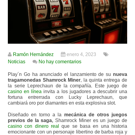
Ramón Hernández
enero 4, 2023
Noticias
No hay comentarios
Play´n Go ha anunciado el lanzamiento de su
nueva
tragamonedas Shamrock Miner
, la quinta entrega de
la serie Leprechaun de la compañía.
Este juego de
casino en línea
invita a los jugadores a descubrir una
fortuna entrerrada con Lucky Leprechaun, que
cambiará oro por diamantes en esta explosiva slot.
Diseñado en torno a la
mecánica de otros juegos
previos de la saga,
Shamrock Miner es un juego de
casino con dinero real
que se basa en una historia
emocionante con un personaje libertino de barba roja y