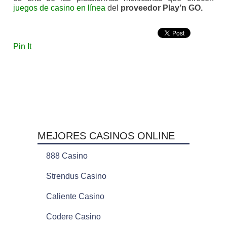
juegos de casino en línea
del
proveedor
Play’n GO
.
Pin It
MEJORES CASINOS ONLINE
888 Casino
Strendus Casino
Caliente Casino
Codere Casino