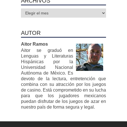
ARCHIVOS
Archivos
AUTOR
Aitor Ramos
Aitor se graduó en
Lenguas y Literaturas
Hispánicas por la
Universidad Nacional
Autónoma de México. Es
devoto de la lectura, entretención que
combina con su atracción por los juegos
de casino. Está comprometido en su lucha
para que los jugadores mexicanos
puedan disfrutar de los juegos de azar en
nuestro país de forma segura y legal.