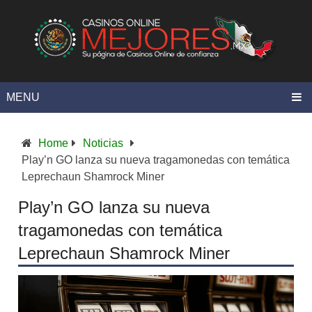
MENU
Home
Noticias
Play’n GO lanza su nueva tragamonedas con temática
Leprechaun Shamrock Miner
Play’n GO lanza su nueva
tragamonedas con temática
Leprechaun Shamrock Miner