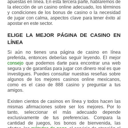
apuestas en línea. En esta tercera parte, hablaremos de
la elección de un casino online adecuado, los términos
y condiciones de los bonus de casino o la necesidad
de jugar con calma, aspectos clave para tener éxito al
apostar en este sector.
ELIGE LA MEJOR PÁGINA DE CASINO EN
LÍNEA
Si aún no tienes una página de casino en línea
preferida, entonces deberías seguir leyendo. El mejor
consejo
que podemos darte para encontrar una web
segura y de garantías para jugar con dinero real es que
investigues. Puedes consultar nuestras reseñas sobre
algunos de los mejores casinos online mexicanos,
como es el caso de 888 casino y preguntar a tus
amigos.
Existen cientos de casinos en línea y todos hacen las
mismas afirmaciones sobre ser los mejores. Por lo
tanto, seleccionar el más adecuado depende
exclusivamente de tus preferencias. Compara la
cantidad de juegos, los bonos de bienvenida, las