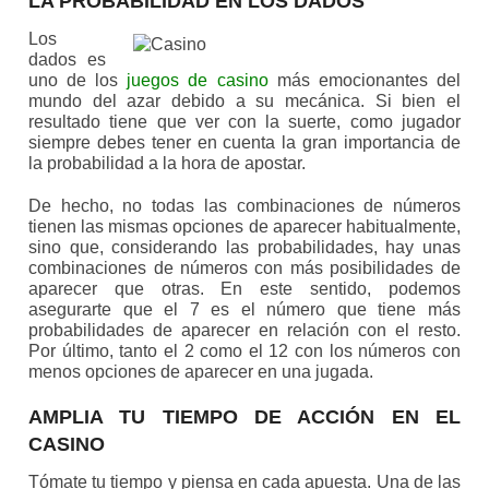
LA PROBABILIDAD EN LOS DADOS
Los
dados es
uno de los
juegos de casino
más emocionantes del
mundo del azar debido a su mecánica. Si bien el
resultado tiene que ver con la suerte, como jugador
siempre debes tener en cuenta la gran importancia de
la probabilidad a la hora de apostar.
De hecho, no todas las combinaciones de números
tienen las mismas opciones de aparecer habitualmente,
sino que, considerando las probabilidades, hay unas
combinaciones de números con más posibilidades de
aparecer que otras. En este sentido, podemos
asegurarte que el 7 es el número que tiene más
probabilidades de aparecer en relación con el resto.
Por último, tanto el 2 como el 12 con los números con
menos opciones de aparecer en una jugada.
AMPLIA TU TIEMPO DE ACCIÓN EN EL
CASINO
Tómate tu tiempo y piensa en cada apuesta. Una de las