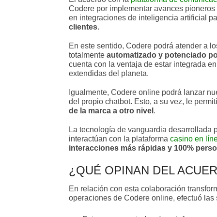
Codere por implementar avances pioneros e
en integraciones de inteligencia artificial p
clientes
.
En este sentido, Codere podrá atender a lo
totalmente
automatizado y potenciado por 
cuenta con la ventaja de estar integrada 
extendidas del planeta.
Igualmente, Codere online podrá lanzar n
del propio chatbot. Esto, a su vez, le permiti
de la marca a otro nivel
.
La tecnología de vanguardia desarrollada p
interactúan con la plataforma
casino en lín
interacciones más rápidas y 100% perso
¿QUÉ OPINAN DEL ACUER
En relación con esta colaboración transfo
operaciones de Codere online, efectuó las 