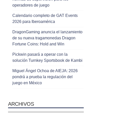
operadores de juego
Calendario completo de GAT Events
2026 para Iberoamérica
DragonGaming anuncia el lanzamiento
de su nueva tragamonedas Dragon
Fortune Coins: Hold and Win
Pickwin pasará a operar con la
solución Turnkey Sportsbook de Kambi
Miguel Ángel Ochoa de AIEJA: 2026
pondrá a prueba la regulación del
juego en México
ARCHIVOS