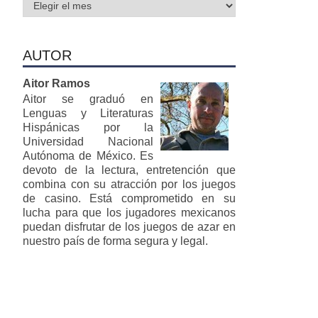
Archivos
AUTOR
Aitor Ramos
Aitor se graduó en
Lenguas y Literaturas
Hispánicas por la
Universidad Nacional
Autónoma de México. Es
devoto de la lectura, entretención que
combina con su atracción por los juegos
de casino. Está comprometido en su
lucha para que los jugadores mexicanos
puedan disfrutar de los juegos de azar en
nuestro país de forma segura y legal.