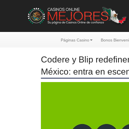
Páginas Casino
Bonos Bienven
Codere y Blip redefine
México: entra en escen