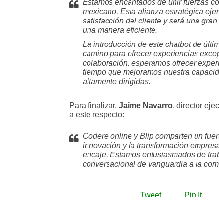
Estamos encantados de unir fuerzas con
mexicano. Esta alianza estratégica eje
satisfacción del cliente y será una gra
una manera eficiente.
La introducción de este chatbot de últi
camino para ofrecer experiencias excep
colaboración, esperamos ofrecer experi
tiempo que mejoramos nuestra capaci
altamente dirigidas.
Para finalizar,
Jaime Navarro
, director ej
a este respecto:
Codere online y Blip comparten un fuert
innovación y la transformación empresa
encaje. Estamos entusiasmados de traba
conversacional de vanguardia a la com
Tweet
Pin It