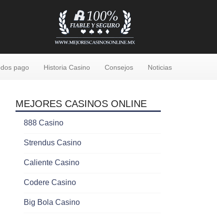
dos pago
Historia Casino
Consejos
Noticias
MEJORES CASINOS ONLINE
888 Casino
Strendus Casino
Caliente Casino
Codere Casino
Big Bola Casino