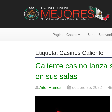
Páginas Casino
Bonos Bienven
Etiqueta:
Casinos Caliente
Caliente casino lanza 
en sus salas
Aitor Ramos
octubre 25, 2022