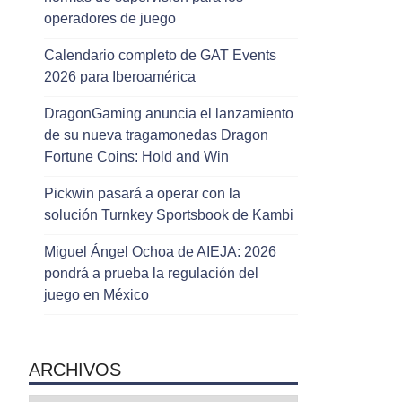
operadores de juego
Calendario completo de GAT Events
2026 para Iberoamérica
DragonGaming anuncia el lanzamiento
de su nueva tragamonedas Dragon
Fortune Coins: Hold and Win
Pickwin pasará a operar con la
solución Turnkey Sportsbook de Kambi
Miguel Ángel Ochoa de AIEJA: 2026
pondrá a prueba la regulación del
juego en México
ARCHIVOS