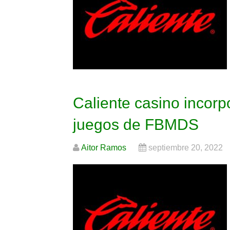
Caliente casino incorp
juegos de FBMDS
Aitor Ramos
septiembre 20, 2022