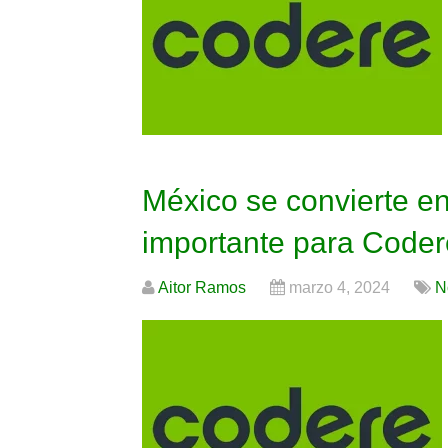
México se convierte e
importante para Coder
Aitor Ramos
marzo 4, 2024
N