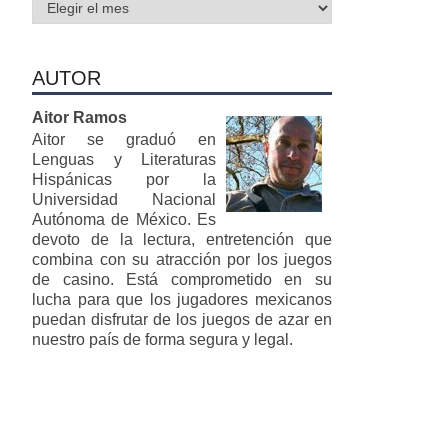
Archivos
AUTOR
Aitor Ramos
Aitor se graduó en
Lenguas y Literaturas
Hispánicas por la
Universidad Nacional
Autónoma de México. Es
devoto de la lectura, entretención que
combina con su atracción por los juegos
de casino. Está comprometido en su
lucha para que los jugadores mexicanos
puedan disfrutar de los juegos de azar en
nuestro país de forma segura y legal.