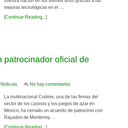
nuestra nación en los últimos años gracias a las
mejoras tecnológicas en el …
[Continue Reading...]
 patrocinador oficial de
Noticias
No hay comentarios
La multinacional Codere, una de las firmas del
sector de los casinos y los juegos de azar en
México, ha cerrado un acuerdo de patrocinio con
Rayados de Monterrey. …
[Continue Reading...]