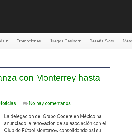
ida
Promociones
Juegos Casino
Reseña Slots
Méto
anza con Monterrey hasta
Noticias
No hay comentarios
La delegación del Grupo Codere en México ha
anunciado la renovación de su asociación con el
Club de Fútbol Monterrey, consolidando así su