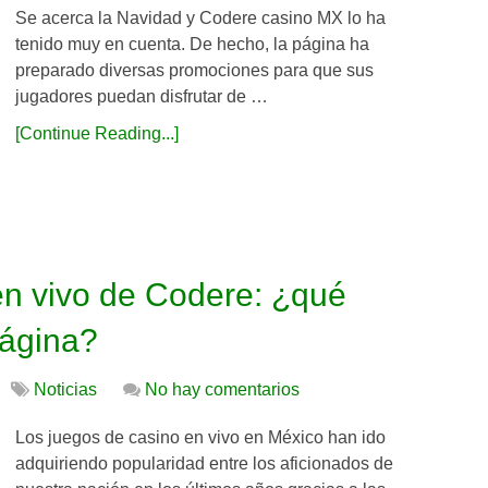
Se acerca la Navidad y Codere casino MX lo ha
tenido muy en cuenta. De hecho, la página ha
preparado diversas promociones para que sus
jugadores puedan disfrutar de …
[Continue Reading...]
en vivo de Codere: ¿qué
página?
Noticias
No hay comentarios
Los juegos de casino en vivo en México han ido
adquiriendo popularidad entre los aficionados de