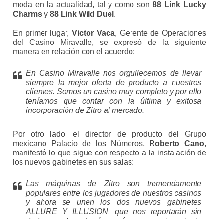
moda en la actualidad, tal y como son
88 Link Lucky
Charms
y
88 Link Wild Duel
.
En primer lugar,
Victor Vaca
, Gerente de Operaciones
del Casino Miravalle, se expresó de la siguiente
manera en relación con el acuerdo:
En Casino Miravalle nos orgullecemos de llevar
siempre la mejor oferta de producto a nuestros
clientes. Somos un casino muy completo y por ello
teníamos que contar con la última y exitosa
incorporación de Zitro al mercado.
Por otro lado, el director de producto del Grupo
mexicano Palacio de los Números,
Roberto Cano
,
manifestó lo que sigue con respecto a la instalación de
los nuevos gabinetes en sus salas:
Las máquinas de Zitro son tremendamente
populares entre los jugadores de nuestros casinos
y ahora se unen los dos nuevos gabinetes
ALLURE Y ILLUSION, que nos reportarán sin