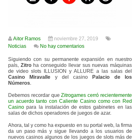
Aitor Ramos
noviembre 27, 2019
Noticias
No hay comentarios
Siguiendo con su permanente expansión en nuestro
país,
Zitro
ha conseguido llevar sus nuevas máquinas
de video slots ILLUSION y ALLURE a las salas del
Casino Miravalle
y del casino
Palacio de los
Números
.
Debemos recordar que
Zitrogames cerró recientemente
un acuerdo tanto con Caliente Casino como con Red
Casino
para la instalación de estos gabinetes en las
salas de dichos operadores de juegos de azar.
Ahora, tal y como ha expuesto en su portal web, la firma
da un paso más y sigue llevando a los usuarios de
nuevos casinos algunos de los juegos de slots más de