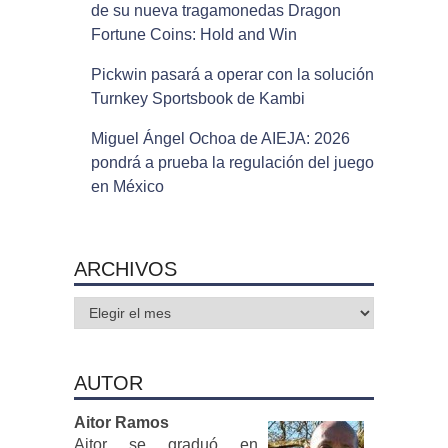
de su nueva tragamonedas Dragon
Fortune Coins: Hold and Win
Pickwin pasará a operar con la solución
Turnkey Sportsbook de Kambi
Miguel Ángel Ochoa de AIEJA: 2026
pondrá a prueba la regulación del juego
en México
ARCHIVOS
Archivos
AUTOR
Aitor Ramos
Aitor se graduó en