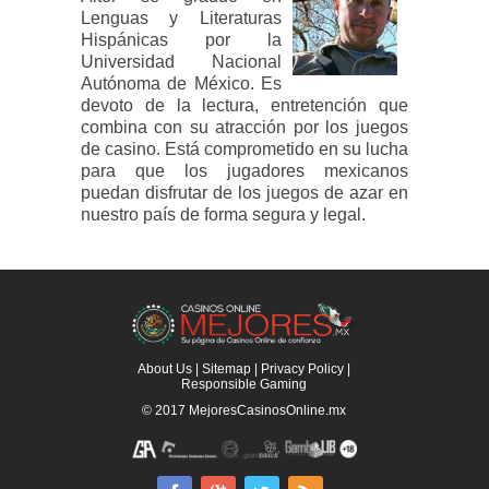
Lenguas y Literaturas
Hispánicas por la
Universidad Nacional
Autónoma de México. Es
devoto de la lectura, entretención que
combina con su atracción por los juegos
de casino. Está comprometido en su lucha
para que los jugadores mexicanos
puedan disfrutar de los juegos de azar en
nuestro país de forma segura y legal.
About Us
|
Sitemap
|
Privacy Policy
|
Responsible Gaming
© 2017
MejoresCasinosOnline.mx