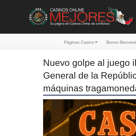
Páginas Casino
Bonos Bienven
Nuevo golpe al juego i
General de la Repúbli
máquinas tragamoneda