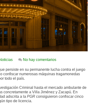
Noticias
No hay comentarios
ue persiste en su permanente lucha contra el juego
eguido confiscar numerosas máquinas tragamonedas
or todo el país.
Investigación Criminal hasta el mercado ambulante de
s concretamente a Villa Jiménez y Zacapú. En
dad adscrita a la
PGR
consiguieron confiscar cinco
n tipo de licencia.