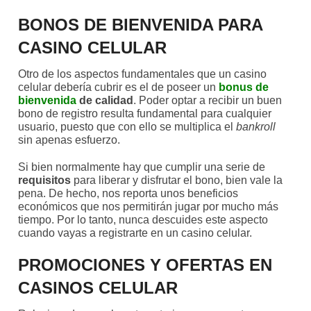
BONOS DE BIENVENIDA PARA
CASINO CELULAR
Otro de los aspectos fundamentales que un casino
celular debería cubrir es el de poseer un
bonus de
bienvenida
de calidad
. Poder optar a recibir un buen
bono de registro resulta fundamental para cualquier
usuario, puesto que con ello se multiplica el
bankroll
sin apenas esfuerzo.
Si bien normalmente hay que cumplir una serie de
requisitos
para liberar y disfrutar el bono, bien vale la
pena. De hecho, nos reporta unos beneficios
económicos que nos permitirán jugar por mucho más
tiempo. Por lo tanto, nunca descuides este aspecto
cuando vayas a registrarte en un casino celular.
PROMOCIONES Y OFERTAS EN
CASINOS CELULAR