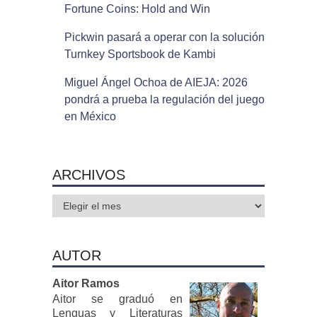
Fortune Coins: Hold and Win
Pickwin pasará a operar con la solución
Turnkey Sportsbook de Kambi
Miguel Ángel Ochoa de AIEJA: 2026
pondrá a prueba la regulación del juego
en México
ARCHIVOS
Archivos
AUTOR
Aitor Ramos
Aitor se graduó en
Lenguas y Literaturas