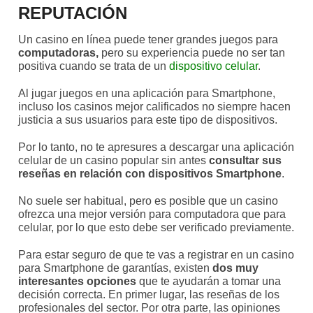
REPUTACIÓN
Un casino en línea puede tener grandes juegos para
computadoras,
pero su experiencia puede no ser tan
positiva cuando se trata de un
dispositivo celular
.
Al jugar juegos en una aplicación para Smartphone,
incluso los casinos mejor calificados no siempre hacen
justicia a sus usuarios para este tipo de dispositivos.
Por lo tanto, no te apresures a descargar una aplicación
celular de un casino popular sin antes
consultar sus
reseñas
en relación con dispositivos Smartphone
.
No suele ser habitual, pero es posible que un casino
ofrezca una mejor versión para computadora que para
celular, por lo que esto debe ser verificado previamente.
Para estar seguro de que te vas a registrar en un casino
para Smartphone de garantías, existen
dos muy
interesantes opciones
que te ayudarán a tomar una
decisión correcta. En primer lugar, las reseñas de los
profesionales del sector. Por otra parte, las opiniones