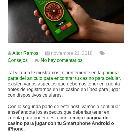
Aitor Ramos
noviembre 21, 2018
Consejos
No hay comentarios
Tal y como te mostramos recientemente en la
primera
parte del artículo para encontrar tu casino para celular
,
existen varios aspectos que debemos tener en cuenta
antes de registrarnos en un casino en línea para jugar
con dispositivos celulares.
Con la segunda parte de este post, vamos a continuar
enseñándote los aspectos que deberías tener en
cuenta para poder descubrir la
mejor página de
casino para jugar con tu Smartphone Android o
iPhone
.