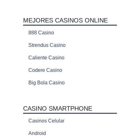
MEJORES CASINOS ONLINE
888 Casino
Strendus Casino
Caliente Casino
Codere Casino
Big Bola Casino
CASINO SMARTPHONE
Casinos Celular
Android