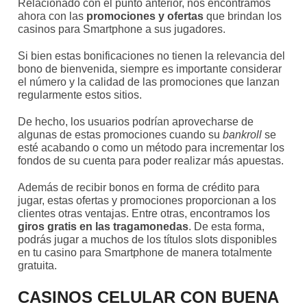
Relacionado con el punto anterior, nos encontramos
ahora con las
promociones y ofertas
que brindan los
casinos para Smartphone a sus jugadores.
Si bien estas bonificaciones no tienen la relevancia del
bono de bienvenida, siempre es importante considerar
el número y la calidad de las promociones que lanzan
regularmente estos sitios.
De hecho, los usuarios podrían aprovecharse de
algunas de estas promociones cuando su
bankroll
se
esté acabando o como un método para incrementar los
fondos de su cuenta para poder realizar más apuestas.
Además de recibir bonos en forma de crédito para
jugar, estas ofertas y promociones proporcionan a los
clientes otras ventajas. Entre otras, encontramos los
giros gratis en las tragamonedas
. De esta forma,
podrás jugar a muchos de los títulos slots disponibles
en tu casino para Smartphone de manera totalmente
gratuita.
CASINOS CELULAR CON BUENA