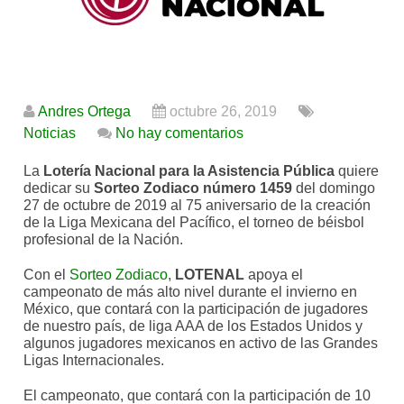
Andres Ortega
octubre 26, 2019
Noticias
No hay comentarios
La
Lotería Nacional para la Asistencia Pública
quiere
dedicar su
Sorteo Zodiaco número 1459
del domingo
27 de octubre de 2019 al 75 aniversario de la creación
de la Liga Mexicana del Pacífico, el torneo de béisbol
profesional de la Nación.
Con el
Sorteo Zodiaco
,
LOTENAL
apoya el
campeonato de más alto nivel durante el invierno en
México, que contará con la participación de jugadores
de nuestro país, de liga AAA de los Estados Unidos y
algunos jugadores mexicanos en activo de las Grandes
Ligas Internacionales.
El campeonato, que contará con la participación de 10