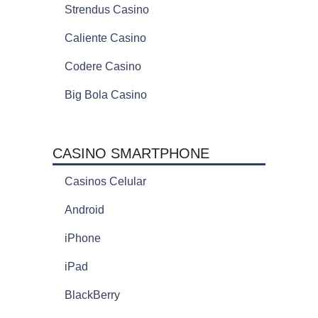
Strendus Casino
Caliente Casino
Codere Casino
Big Bola Casino
CASINO SMARTPHONE
Casinos Celular
Android
iPhone
iPad
BlackBerry