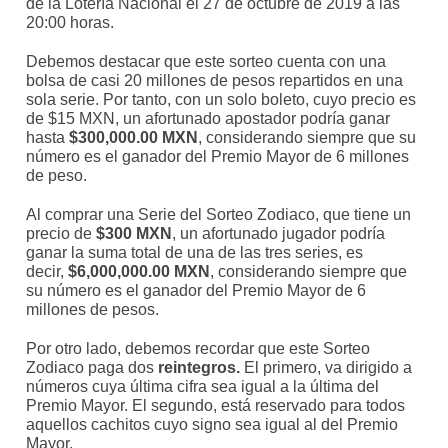
de la Lotería Nacional el 27 de octubre de 2019 a las
20:00 horas.
Debemos destacar que este sorteo cuenta con una
bolsa de casi 20 millones de pesos repartidos en una
sola serie. Por tanto, con un solo boleto, cuyo precio es
de $15 MXN, un afortunado apostador podría ganar
hasta
$300,000.00 MXN
, considerando siempre que su
número es el ganador del Premio Mayor de 6 millones
de peso.
Al comprar una Serie del Sorteo Zodiaco, que tiene un
precio de
$300 MXN
, un afortunado jugador podría
ganar la suma total de una de las tres series, es
decir,
$6,000,000.00 MXN
, considerando siempre que
su número es el ganador del Premio Mayor de 6
millones de pesos.
Por otro lado, debemos recordar que este Sorteo
Zodiaco paga dos
reintegros.
El primero, va dirigido a
números cuya última cifra sea igual a la última del
Premio Mayor. El segundo, está reservado para todos
aquellos cachitos cuyo signo sea igual al del Premio
Mayor.