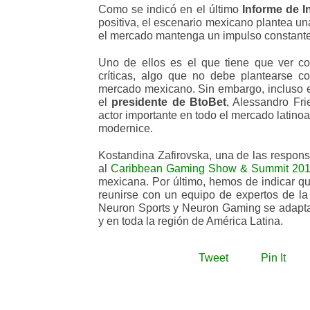
Como se indicó en el último
Informe de I
positiva, el escenario mexicano plantea u
el mercado mantenga un impulso constante
Uno de ellos es el que tiene que ver co
críticas, algo que no debe plantearse c
mercado mexicano. Sin embargo, incluso e
el
presidente de BtoBet
, Alessandro Fr
actor importante en todo el mercado latino
modernice.
Kostandina Zafirovska, una de las respons
al
Caribbean Gaming Show & Summit 20
mexicana. Por último, hemos de indicar q
reunirse con un equipo de expertos de la
Neuron Sports y Neuron Gaming se adaptan
y en toda la región de América Latina.
Tweet
Pin It