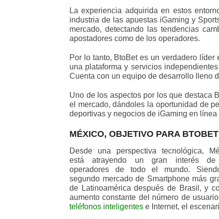
La experiencia adquirida en estos entorn
industria de las apuestas iGaming y Sport
mercado, detectando las tendencias camb
apostadores como de los operadores.
Por lo tanto, BtoBet es un verdadero líder 
una plataforma y servicios independientes
Cuenta con un equipo de desarrollo lleno d
Uno de los aspectos por los que destaca B
el mercado, dándoles la oportunidad de p
deportivas y negocios de iGaming en línea 
MÉXICO, OBJETIVO PARA BTOBET
Desde una perspectiva tecnológica, Mé
está atrayendo un gran interés de
operadores de todo el mundo. Siend
segundo mercado de Smartphone más gr
de Latinoamérica después de Brasil, y c
aumento constante del número de usuario
teléfonos inteligentes
e Internet, el escena