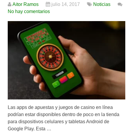
Aitor Ramos
julio 14, 2017
Noticias
No hay comentarios
Las apps de apuestas y juegos de casino en línea
podrían estar disponibles dentro de poco en la tienda
para dispositivos celulares y tabletas Android de
Google Play. Esta …