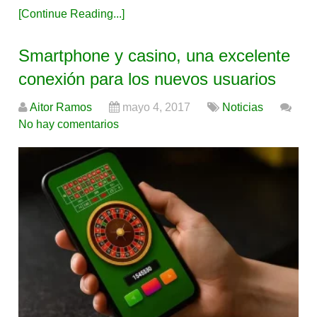
[Continue Reading...]
Smartphone y casino, una excelente
conexión para los nuevos usuarios
Aitor Ramos
mayo 4, 2017
Noticias
No hay comentarios