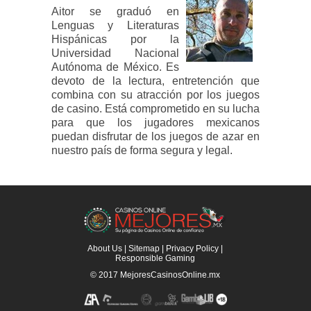
Aitor se graduó en
Lenguas y Literaturas
Hispánicas por la
Universidad Nacional
Autónoma de México. Es
devoto de la lectura, entretención que
combina con su atracción por los juegos
de casino. Está comprometido en su lucha
para que los jugadores mexicanos
puedan disfrutar de los juegos de azar en
nuestro país de forma segura y legal.
About Us
|
Sitemap
|
Privacy Policy
|
Responsible Gaming
© 2017
MejoresCasinosOnline.mx