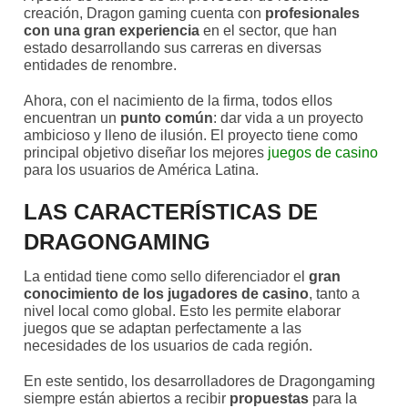
creación, Dragon gaming cuenta con
profesionales
con una gran experiencia
en el sector, que han
estado desarrollando sus carreras en diversas
entidades de renombre.
Ahora, con el nacimiento de la firma, todos ellos
encuentran un
punto común
: dar vida a un proyecto
ambicioso y lleno de ilusión. El proyecto tiene como
principal objetivo diseñar los mejores
juegos de casino
para los usuarios de América Latina.
LAS CARACTERÍSTICAS DE
DRAGONGAMING
La entidad tiene como sello diferenciador el
gran
conocimiento de los jugadores de casino
, tanto a
nivel local como global. Esto les permite elaborar
juegos que se adaptan perfectamente a las
necesidades de los usuarios de cada región.
En este sentido, los desarrolladores de Dragongaming
siempre están abiertos a recibir
propuestas
para la