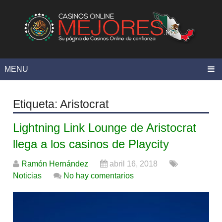
MENU
Etiqueta:
Aristocrat
Lightning Link Lounge de Aristocrat
llega a los casinos de Playcity
Ramón Hernández
abril 16, 2018
Noticias
No hay comentarios