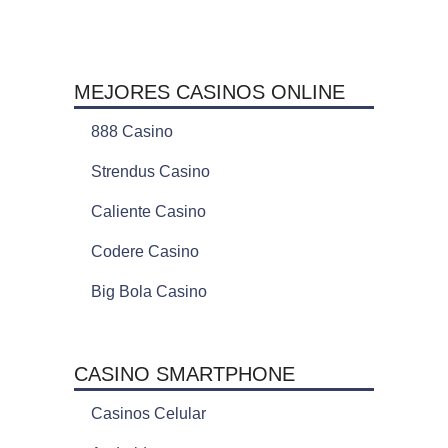
MEJORES CASINOS ONLINE
888 Casino
Strendus Casino
Caliente Casino
Codere Casino
Big Bola Casino
CASINO SMARTPHONE
Casinos Celular