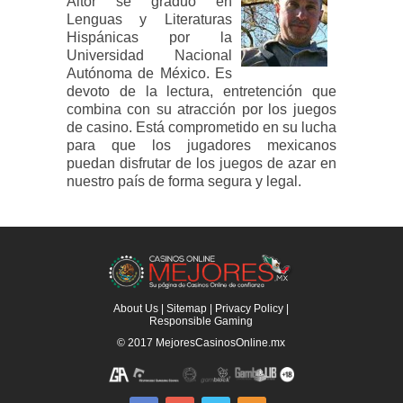
Aitor se graduó en
Lenguas y Literaturas
Hispánicas por la
Universidad Nacional
Autónoma de México. Es
devoto de la lectura, entretención que
combina con su atracción por los juegos
de casino. Está comprometido en su lucha
para que los jugadores mexicanos
puedan disfrutar de los juegos de azar en
nuestro país de forma segura y legal.
About Us
|
Sitemap
|
Privacy Policy
|
Responsible Gaming
© 2017
MejoresCasinosOnline.mx