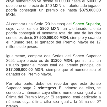
cuya numeración va desde el 00000 hasta el 60000 y
que tiene un precio de $40 MXN, un afortunado jugador
podría conseguir un premio de hasta
$375,000.00
MXN
.
Al comprar una Serie (20 boletos) del
Sorteo Superior
,
cuyo valor es de
$800 MXN
, un afortunado cliente
podría conseguir el montante total de una de las dos
series, es decir,
$7,500,000.00 MXN
, siempre y cuando
el número sea el ganador del Premio Mayor de 17
millones de pesos.
Igualmente, comprar dos Series del Sorteo Superior
2651 cuyo precio es de
$1200 MXN
, permitiría a un
usuario ganar el monto total del premio principal de
$17,000,000.00 MXN
, siempre que el número sea el
ganador del Premio Mayor.
Por otra parte, debemos recordar que este Sorteo
Superior paga
2
reintegros.
El primero de ellos, se
concede a números cuyo último número sea igual a la
última del Premio Mayor. El segundo, está dedicado a
números cuya última cifra sea igual a la última del 2º
premio.