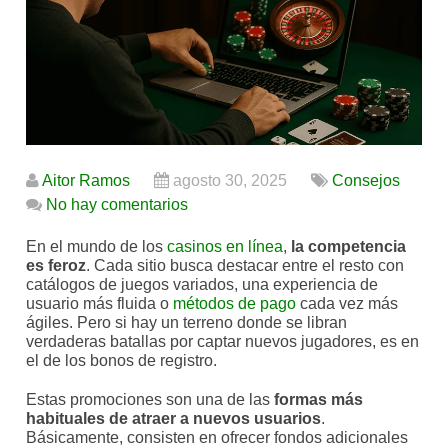
Aitor Ramos
agosto 30, 2025
Consejos
No hay comentarios
En el mundo de los
casinos en línea
,
la competencia
es feroz
. Cada sitio busca destacar entre el resto con
catálogos de juegos variados, una experiencia de
usuario más fluida o
métodos de pago
cada vez más
ágiles. Pero si hay un terreno donde se libran
verdaderas batallas por captar nuevos jugadores, es en
el de los bonos de registro.
Estas promociones son una de las
formas más
habituales de atraer a nuevos usuarios
.
Básicamente, consisten en ofrecer fondos adicionales