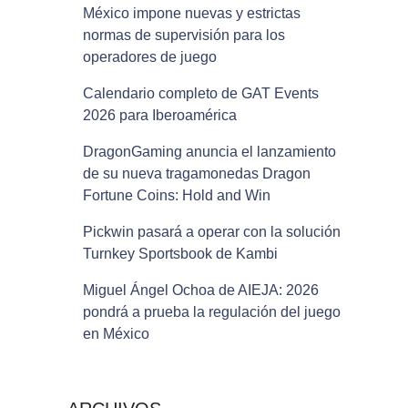
México impone nuevas y estrictas
normas de supervisión para los
operadores de juego
Calendario completo de GAT Events
2026 para Iberoamérica
DragonGaming anuncia el lanzamiento
de su nueva tragamonedas Dragon
Fortune Coins: Hold and Win
Pickwin pasará a operar con la solución
Turnkey Sportsbook de Kambi
Miguel Ángel Ochoa de AIEJA: 2026
pondrá a prueba la regulación del juego
en México