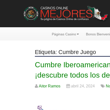
Páginas Casino
Bonos Bienven
Etiqueta:
Cumbre Juego
Cumbre Iberoamerican
¡descubre todos los det
Aitor Ramos
abril 24, 2024
No