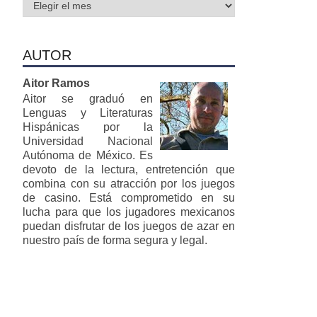
Archivos
AUTOR
Aitor Ramos
Aitor se graduó en
Lenguas y Literaturas
Hispánicas por la
Universidad Nacional
Autónoma de México. Es
devoto de la lectura, entretención que
combina con su atracción por los juegos
de casino. Está comprometido en su
lucha para que los jugadores mexicanos
puedan disfrutar de los juegos de azar en
nuestro país de forma segura y legal.