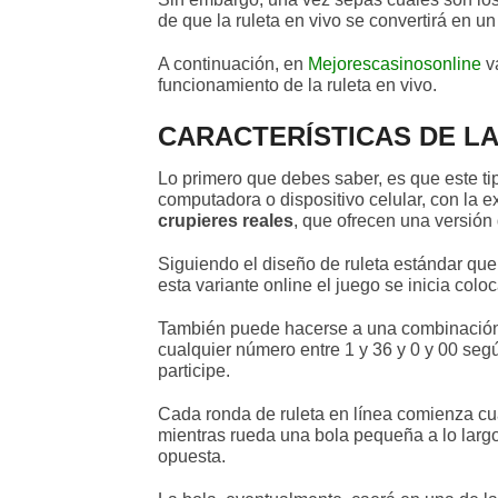
de que la ruleta en vivo se convertirá en un
A continuación, en
Mejorescasinosonline
va
funcionamiento de la ruleta en vivo.
CARACTERÍSTICAS DE LA
Lo primero que debes saber, es que este ti
computadora o dispositivo celular, con la e
crupieres reales
, que ofrecen una versión
Siguiendo el diseño de ruleta estándar que 
esta variante online el juego se inicia col
También puede hacerse a una combinación 
cualquier número entre 1 y 36 y 0 y 00 segú
participe.
Cada ronda de ruleta en línea comienza c
mientras rueda una bola pequeña a lo largo 
opuesta.