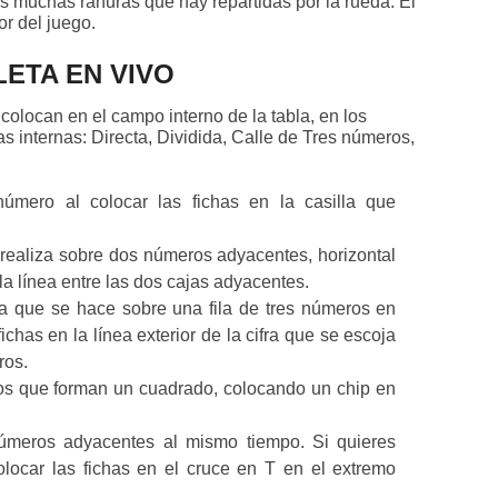
s muchas ranuras que hay repartidas por la rueda. El
r del juego.
ETA EN VIVO
colocan en el campo interno de la tabla, en los
s internas: Directa, Dividida, Calle de Tres números,
úmero al colocar las fichas en la casilla que
 realiza sobre dos números adyacentes, horizontal
la línea entre las dos cajas adyacentes.
a que se hace sobre una fila de tres números en
ichas en la línea exterior de la cifra que se escoja
ros.
os que forman un cuadrado, colocando un chip en
úmeros adyacentes al mismo tiempo. Si quieres
locar las fichas en el cruce en T en el extremo