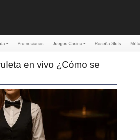
ida
Promociones
Juegos Casino
Reseña Slots
Méto
ruleta en vivo ¿Cómo se