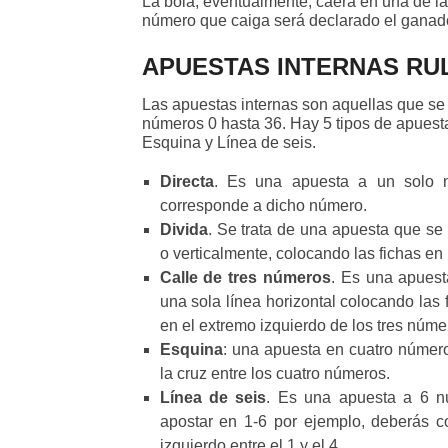
La bola, eventualmente, caerá en una de la
número que caiga será declarado el ganado
APUESTAS INTERNAS RUL
Las apuestas internas son aquellas que se 
números 0 hasta 36. Hay 5 tipos de apuesta
Esquina y Línea de seis.
Directa
. Es una apuesta a un solo n
corresponde a dicho número.
Divida
. Se trata de una apuesta que se
o verticalmente, colocando las fichas en 
Calle de tres números
. Es una apuest
una sola línea horizontal colocando las f
en el extremo izquierdo de los tres núme
Esquina
: una apuesta en cuatro númer
la cruz entre los cuatro números.
Línea de seis
. Es una apuesta a 6 n
apostar en 1-6 por ejemplo, deberás co
izquierdo entre el 1 y el 4.