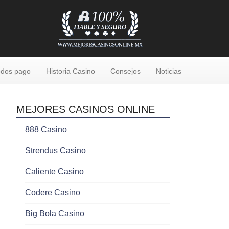
dos pago
Historia Casino
Consejos
Noticias
MEJORES CASINOS ONLINE
888 Casino
Strendus Casino
Caliente Casino
Codere Casino
Big Bola Casino