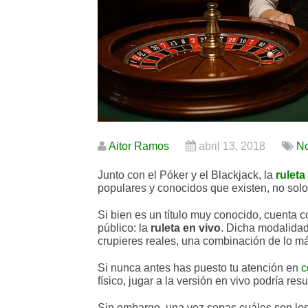
Aitor Ramos
abril 13, 2018
No
Junto con el Póker y el Blackjack, la
ruleta
populares y conocidos que existen, no solo
Si bien es un título muy conocido, cuenta c
público: la
ruleta en vivo
. Dicha modalidad 
crupieres reales, una combinación de lo má
Si nunca antes has puesto tu atención en
c
físico, jugar a la versión en vivo podría res
Sin embargo, una vez sepas cuáles son los