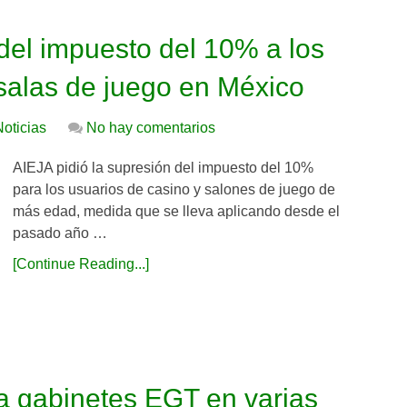
 del impuesto del 10% a los
 salas de juego en México
Noticias
No hay comentarios
AIEJA pidió la supresión del impuesto del 10%
para los usuarios de casino y salones de juego de
más edad, medida que se lleva aplicando desde el
pasado año …
[Continue Reading...]
na gabinetes EGT en varias