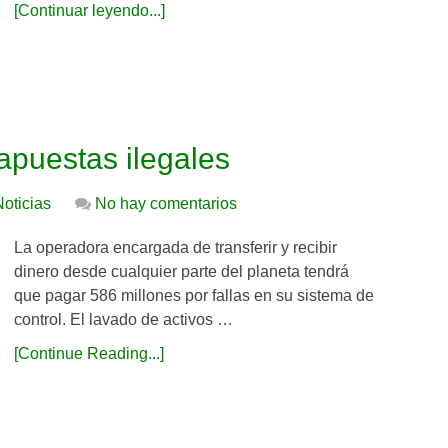
[Continuar leyendo...]
 apuestas ilegales
Noticias
No hay comentarios
La operadora encargada de transferir y recibir
dinero desde cualquier parte del planeta tendrá
que pagar 586 millones por fallas en su sistema de
control. El lavado de activos …
[Continue Reading...]