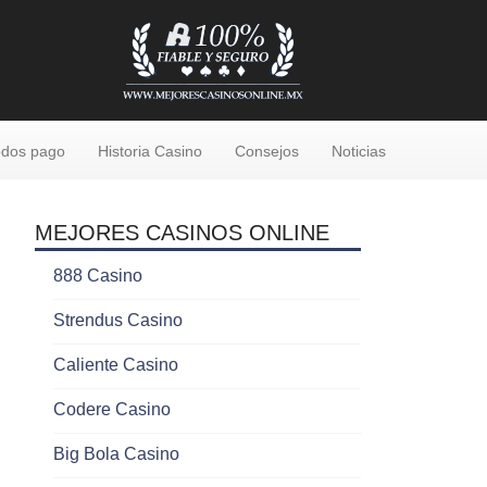
dos pago
Historia Casino
Consejos
Noticias
MEJORES CASINOS ONLINE
888 Casino
Strendus Casino
Caliente Casino
Codere Casino
Big Bola Casino