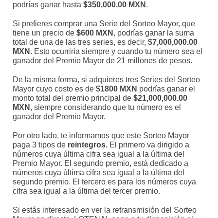
podrías ganar hasta
$350,000.00 MXN
.
Si prefieres comprar una Serie del Sorteo Mayor, que
tiene un precio de
$600 MXN
, podrías ganar la suma
total de una de las tres series, es decir,
$7,000,000.00
MXN
. Esto ocurriría siempre y cuando tu número sea el
ganador del Premio Mayor de 21 millones de pesos.
De la misma forma, si adquieres tres Series del Sorteo
Mayor cuyo costo es de
$1800 MXN
podrías ganar el
monto total del premio principal de
$21,000,000.00
MXN
, siempre considerando que tu número es el
ganador del Premio Mayor.
Por otro lado, te informamos que este Sorteo Mayor
paga 3 tipos de
reintegros.
El primero va dirigido a
números cuya última cifra sea igual a la última del
Premio Mayor. El segundo premio, está dedicado a
números cuya última cifra sea igual a la última del
segundo premio. El tercero es para los números cuya
cifra sea igual a la última del tercer premio.
Si estás interesado en ver la retransmisión del Sorteo