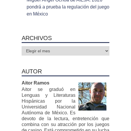
pondrá a prueba la regulación del juego
en México
ARCHIVOS
Archivos
AUTOR
Aitor Ramos
Aitor se graduó en
Lenguas y Literaturas
Hispánicas por la
Universidad Nacional
Autónoma de México. Es
devoto de la lectura, entretención que
combina con su atracción por los juegos
de casino. Está comprometido en su lucha