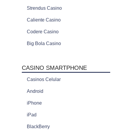
Strendus Casino
Caliente Casino
Codere Casino
Big Bola Casino
CASINO SMARTPHONE
Casinos Celular
Android
iPhone
iPad
BlackBerry