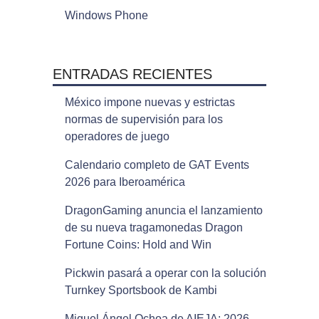
Windows Phone
ENTRADAS RECIENTES
México impone nuevas y estrictas
normas de supervisión para los
operadores de juego
Calendario completo de GAT Events
2026 para Iberoamérica
DragonGaming anuncia el lanzamiento
de su nueva tragamonedas Dragon
Fortune Coins: Hold and Win
Pickwin pasará a operar con la solución
Turnkey Sportsbook de Kambi
Miguel Ángel Ochoa de AIEJA: 2026