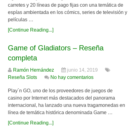
carretes y 20 líneas de pago fijas con una temática de
espías ambientada en los cómics, series de televisión y
películas …
[Continue Reading...]
Game of Gladiators – Reseña
completa
Ramón Hernández
junio 14, 2019
Reseña Slots
No hay comentarios
Play´n GO, uno de los proveedores de juegos de
casino por Internet más destacados del panorama
internacional, ha lanzado una nueva tragamonedas en
línea de temática histórica denominada Game …
[Continue Reading...]