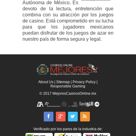
Autónoma de México. Es
devoto de la lectura, entretención que
combina con su atracción por los juegos
de casino. Está comprometido en su lucha
para que los jugadores mexicanos
puedan disfrutar de los juegos de azar en
nuestro país de forma segura y legal.
About Us
|
Sitemap
|
Privacy Policy
|
Responsible Gaming
© 2017
MejoresCasinosOnline.mx
Verificado por los pares de la industria de: