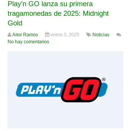
Play’n GO lanza su primera
tragamonedas de 2025: Midnight
Gold
Aitor Ramos
enero 3, 2025
Noticias
No hay comentarios