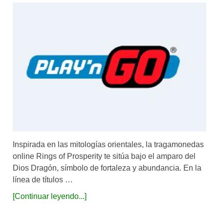
Inspirada en las mitologías orientales, la tragamonedas
online Rings of Prosperity te sitúa bajo el amparo del
Dios Dragón, símbolo de fortaleza y abundancia. En la
línea de títulos …
[Continuar leyendo...]