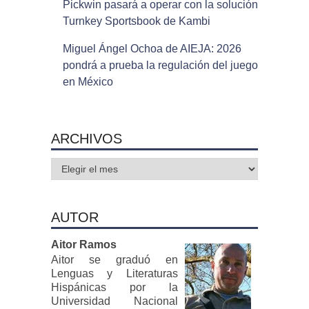
Pickwin pasará a operar con la solución
Turnkey Sportsbook de Kambi
Miguel Ángel Ochoa de AIEJA: 2026
pondrá a prueba la regulación del juego
en México
ARCHIVOS
Archivos
AUTOR
Aitor Ramos
Aitor se graduó en
Lenguas y Literaturas
Hispánicas por la
Universidad Nacional