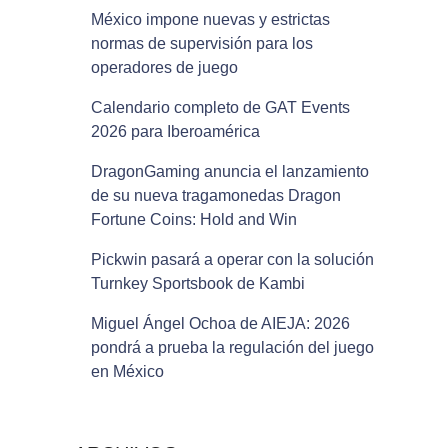
México impone nuevas y estrictas
normas de supervisión para los
operadores de juego
Calendario completo de GAT Events
2026 para Iberoamérica
DragonGaming anuncia el lanzamiento
de su nueva tragamonedas Dragon
Fortune Coins: Hold and Win
Pickwin pasará a operar con la solución
Turnkey Sportsbook de Kambi
Miguel Ángel Ochoa de AIEJA: 2026
pondrá a prueba la regulación del juego
en México