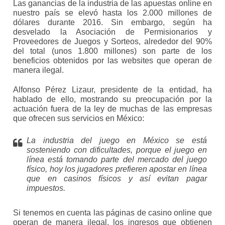
Las ganancias de la industria de las apuestas online en
nuestro país se elevó hasta los 2.000 millones de
dólares durante 2016. Sin embargo, según ha
desvelado la Asociación de Permisionarios y
Proveedores de Juegos y Sorteos, alrededor del 90%
del total (unos 1.800 millones) son parte de los
beneficios obtenidos por las websites que operan de
manera ilegal.
Alfonso Pérez Lizaur, presidente de la entidad, ha
hablado de ello, mostrando su preocupación por la
actuación fuera de la ley de muchas de las empresas
que ofrecen sus servicios en México:
La industria del juego en México se está
sosteniendo con dificultades, porque el juego en
línea está tomando parte del mercado del juego
físico, hoy los jugadores prefieren apostar en línea
que en casinos físicos y así evitan pagar
impuestos.
Si tenemos en cuenta las páginas de casino online que
operan de manera ilegal, los ingresos que obtienen