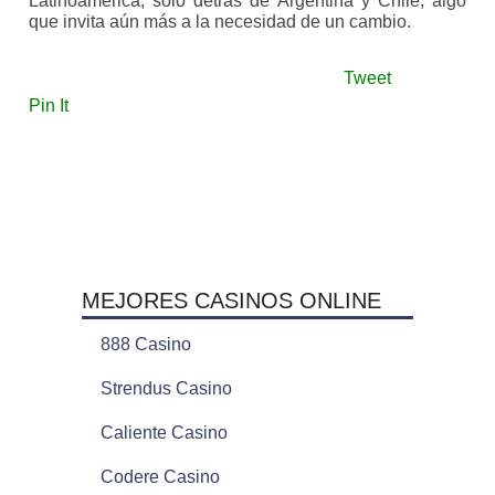
Latinoamérica, solo detrás de Argentina y Chile, algo
que invita aún más a la necesidad de un cambio.
Tweet
Pin It
MEJORES CASINOS ONLINE
888 Casino
Strendus Casino
Caliente Casino
Codere Casino