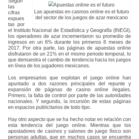
Según
las
Las apuestas en casinos online es el futuro
cifras
del sector de los juegos de azar mexicano
expues
tas por
el Instituto Nacional de Estadística y Geografía (INEGI),
los operadores de azar incrementaron su promedio de
ingresos en un 6% durante los primeros 8 meses de
2017. Por otra parte, las páginas de apuestas online
disfrutaron de un 21% en el mismo periodo temporal, lo
que demuestra el cambio de tendencia hacia los juegos
en línea de los jugadores mexicanos.
Los empresarios que explotan el juego online han
apuntado a dos razones principales del repunte y
expansión de páginas de casino online ilegales.
Primero, la falta de control por parte de las autoridades
nacionales. Y segundo, la incursión de estas páginas
en espacios publicitarios de todo tipo.
Hay otro aspecto que se ha hecho notar en relación con
esta tendencia del juego online. Mientras que los
apostadores de casinos y salones de juego físico son
personas adultas, que en muchos casos se encuentra