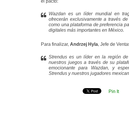
el pacto:
Wazdan es un líder mundial en tra
ofrecerán exclusivamente a través de 
como una plataforma de preferencia par
digitales más importantes en México.
Para finalizar,
Andrzej Hyla
, Jefe de Venta
Strendus es un líder en la región de
nuestros juegos a través de su plata
emocionante para Wazdan, y esper
Strendus y nuestros jugadores mexican
Pin It