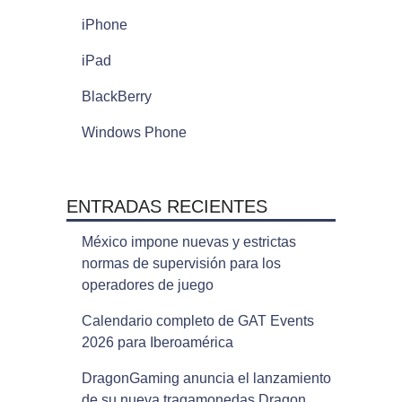
iPhone
iPad
BlackBerry
Windows Phone
ENTRADAS RECIENTES
México impone nuevas y estrictas
normas de supervisión para los
operadores de juego
Calendario completo de GAT Events
2026 para Iberoamérica
DragonGaming anuncia el lanzamiento
de su nueva tragamonedas Dragon