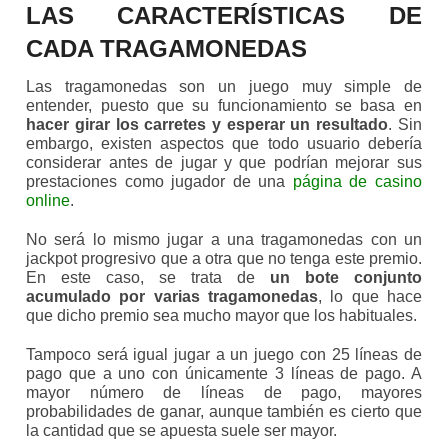
LAS CARACTERÍSTICAS DE
CADA TRAGAMONEDAS
Las tragamonedas son un juego muy simple de
entender, puesto que su funcionamiento se basa en
hacer girar los carretes y esperar un resultado
. Sin
embargo, existen aspectos que todo usuario debería
considerar antes de jugar y que podrían mejorar sus
prestaciones como jugador de una
página de casino
online
.
No será lo mismo jugar a una tragamonedas con un
jackpot progresivo que a otra que no tenga este premio.
En este caso, se trata de
un bote conjunto
acumulado por varias tragamonedas
, lo que hace
que dicho premio sea mucho mayor que los habituales.
Tampoco será igual jugar a un juego con 25 líneas de
pago que a uno con únicamente 3 líneas de pago. A
mayor número de líneas de pago, mayores
probabilidades de ganar, aunque también es cierto que
la cantidad que se apuesta suele ser mayor.