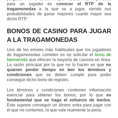
para un jugador es
conocer el RTP de la
tragamonedas
a la que va a jugar, siendo sus
probabilidades de ganar mayores cuanto mayor sea
dicho RTP.
BONOS DE CASINO PARA JUGAR
A LA TRAGAMONEDAS
Uno de los errores más habituales que los jugadores
de tragamonedas cometen es no solicitar el
bono de
bienvenida
que ofrecen la mayoría de casinos en línea.
La razón principal por la que no lo hacen es que
no
quieren perder tiempo en leer los términos y
condiciones
que se deben cumplir para poder
conseguir dicho bono de registro.
Los términos y condiciones contienen información
esencial para obtener los bonos, por lo que
es
fundamental que se haga el esfuerzo de leerlos
.
Esto supone conseguir un dinero extra para jugar con
el que no contamos, lo que vale realmente la pena.