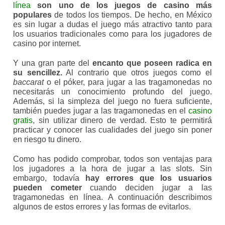
línea
son uno de los juegos de casino más
populares
de todos los tiempos. De hecho, en México
es sin lugar a dudas el juego más atractivo tanto para
los usuarios tradicionales como para los jugadores de
casino por internet.
Y una gran parte del
encanto que poseen radica en
su sencillez.
Al contrario que otros juegos como el
baccarat
o el póker, para jugar a las tragamonedas no
necesitarás un conocimiento profundo del juego.
Además, si la simpleza del juego no fuera suficiente,
también puedes jugar a las tragamonedas en el
casino
gratis
, sin utilizar dinero de verdad. Esto te permitirá
practicar y conocer las cualidades del juego sin poner
en riesgo tu dinero.
Como has podido comprobar, todos son ventajas para
los jugadores a la hora de jugar a las slots. Sin
embargo, todavía
hay errores que los usuarios
pueden cometer
cuando deciden jugar a las
tragamonedas en línea. A continuación describimos
algunos de estos errores y las formas de evitarlos.