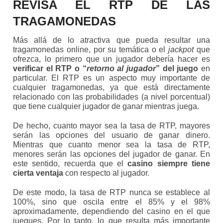
REVISA EL RTP DE LAS
TRAGAMONEDAS
Más allá de lo atractiva que pueda resultar una
tragamonedas online, por su temática o el
jackpot
que
ofrezca, lo primero que un jugador debería hacer es
verificar el RTP o “
retorno al jugador
” del juego
en
particular. El RTP es un aspecto muy importante de
cualquier tragamonedas, ya que está directamente
relacionado con las probabilidades (a nivel porcentual)
que tiene cualquier jugador de ganar mientras juega.
De hecho, cuanto mayor sea la tasa de RTP, mayores
serán las opciones del usuario de ganar dinero.
Mientras que cuanto menor sea la tasa de RTP,
menores serán las opciones del jugador de ganar. En
este sentido, recuerda que el
casino siempre tiene
cierta ventaja
con respecto al jugador.
De este modo, la tasa de RTP nunca se establece al
100%, sino que oscila entre el 85% y el 98%
aproximadamente, dependiendo del casino en el que
juegues. Por lo tanto, lo que resulta más importante