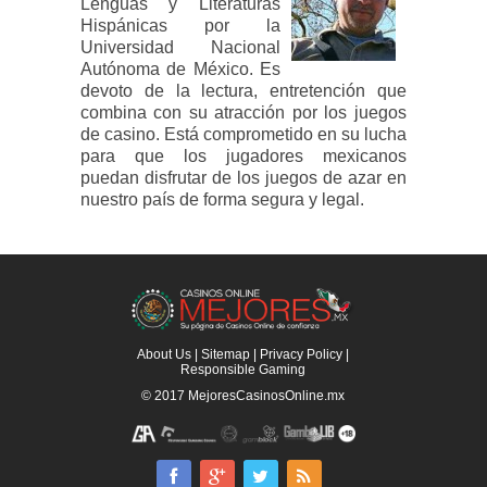
Lenguas y Literaturas
Hispánicas por la
Universidad Nacional
Autónoma de México. Es
devoto de la lectura, entretención que
combina con su atracción por los juegos
de casino. Está comprometido en su lucha
para que los jugadores mexicanos
puedan disfrutar de los juegos de azar en
nuestro país de forma segura y legal.
About Us
|
Sitemap
|
Privacy Policy
|
Responsible Gaming
© 2017
MejoresCasinosOnline.mx