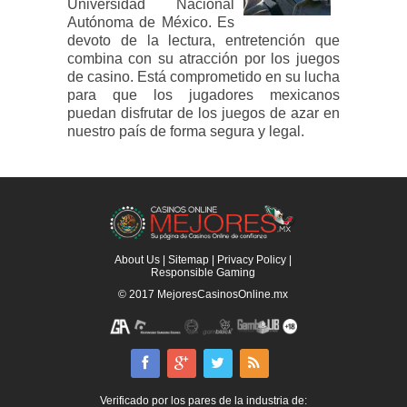
Universidad Nacional
Autónoma de México. Es
devoto de la lectura, entretención que
combina con su atracción por los juegos
de casino. Está comprometido en su lucha
para que los jugadores mexicanos
puedan disfrutar de los juegos de azar en
nuestro país de forma segura y legal.
About Us
|
Sitemap
|
Privacy Policy
|
Responsible Gaming
© 2017
MejoresCasinosOnline.mx
Verificado por los pares de la industria de: