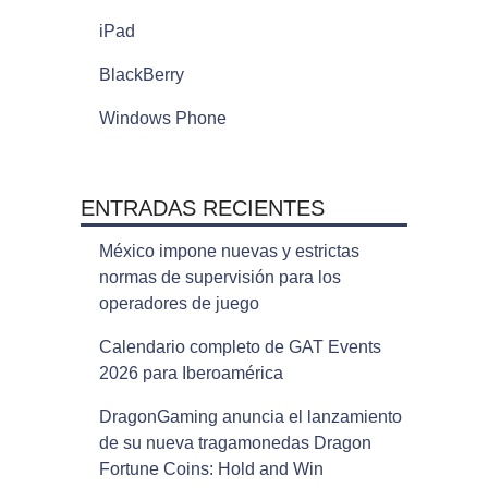
iPad
BlackBerry
Windows Phone
ENTRADAS RECIENTES
México impone nuevas y estrictas
normas de supervisión para los
operadores de juego
Calendario completo de GAT Events
2026 para Iberoamérica
DragonGaming anuncia el lanzamiento
de su nueva tragamonedas Dragon
Fortune Coins: Hold and Win