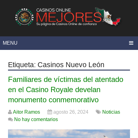
MENU
Etiqueta:
Casinos Nuevo León
Familiares de víctimas del atentado
en el Casino Royale develan
monumento conmemorativo
Aitor Ramos
agosto 26, 2024
Noticias
No hay comentarios