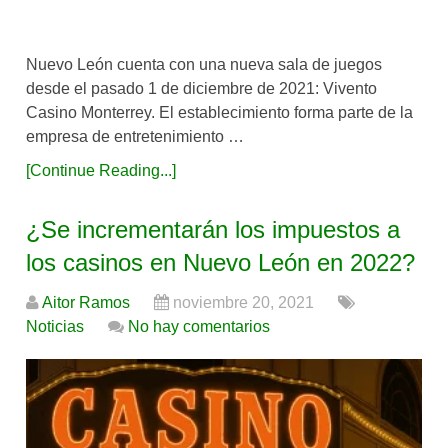
Nuevo León cuenta con una nueva sala de juegos
desde el pasado 1 de diciembre de 2021: Vivento
Casino Monterrey. El establecimiento forma parte de la
empresa de entretenimiento …
[Continue Reading...]
¿Se incrementarán los impuestos a
los casinos en Nuevo León en 2022?
Aitor Ramos
noviembre 20, 2021
Noticias
No hay comentarios