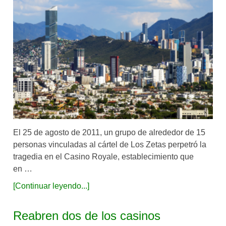
El 25 de agosto de 2011, un grupo de alrededor de 15
personas vinculadas al cártel de Los Zetas perpetró la
tragedia en el Casino Royale, establecimiento que
en …
[Continuar leyendo...]
Reabren dos de los casinos