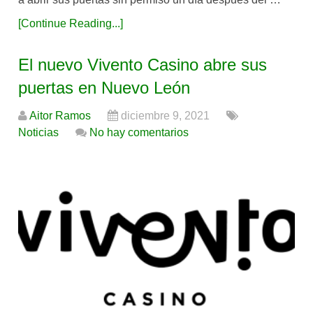
[Continue Reading...]
El nuevo Vivento Casino abre sus
puertas en Nuevo León
Aitor Ramos
diciembre 9, 2021
Noticias
No hay comentarios