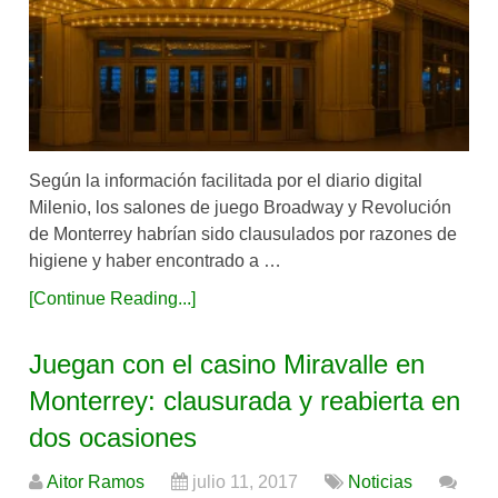
Según la información facilitada por el diario digital
Milenio, los salones de juego Broadway y Revolución
de Monterrey habrían sido clausulados por razones de
higiene y haber encontrado a …
[Continue Reading...]
Juegan con el casino Miravalle en
Monterrey: clausurada y reabierta en
dos ocasiones
Aitor Ramos
julio 11, 2017
Noticias