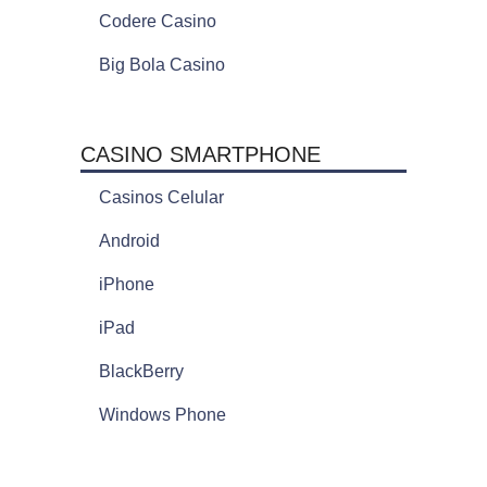
Codere Casino
Big Bola Casino
CASINO SMARTPHONE
Casinos Celular
Android
iPhone
iPad
BlackBerry
Windows Phone