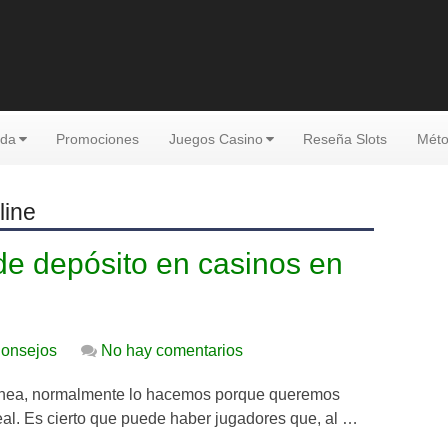
ida
Promociones
Juegos Casino
Reseña Slots
Méto
line
e depósito en casinos en
onsejos
No hay comentarios
línea, normalmente lo hacemos porque queremos
real. Es cierto que puede haber jugadores que, al …