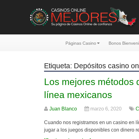
Páginas Casino
Bonos Bienven
Etiqueta:
Depósitos casino on
Los mejores métodos d
línea mexicanos
Juan Blanco
marzo 6, 2020
C
Cuando nos registramos en un casino en 
jugar a los juegos disponibles con dinero 