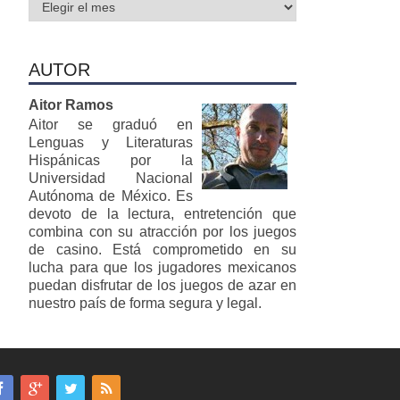
Archivos
AUTOR
Aitor Ramos
Aitor se graduó en
Lenguas y Literaturas
Hispánicas por la
Universidad Nacional
Autónoma de México. Es
devoto de la lectura, entretención que
combina con su atracción por los juegos
de casino. Está comprometido en su
lucha para que los jugadores mexicanos
puedan disfrutar de los juegos de azar en
nuestro país de forma segura y legal.