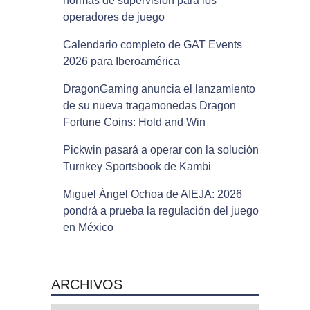
normas de supervisión para los
operadores de juego
Calendario completo de GAT Events
2026 para Iberoamérica
DragonGaming anuncia el lanzamiento
de su nueva tragamonedas Dragon
Fortune Coins: Hold and Win
Pickwin pasará a operar con la solución
Turnkey Sportsbook de Kambi
Miguel Ángel Ochoa de AIEJA: 2026
pondrá a prueba la regulación del juego
en México
ARCHIVOS