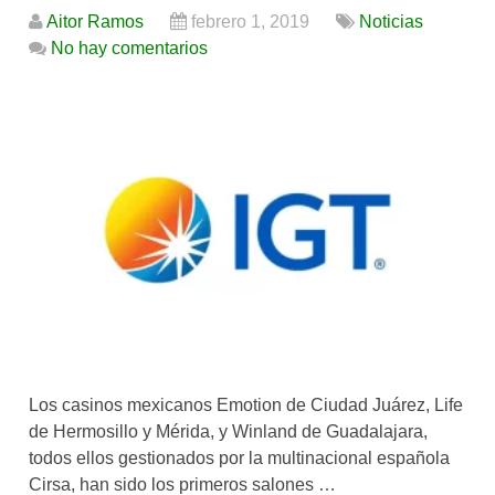
Aitor Ramos
febrero 1, 2019
Noticias
No hay comentarios
Los casinos mexicanos Emotion de Ciudad Juárez, Life
de Hermosillo y Mérida, y Winland de Guadalajara,
todos ellos gestionados por la multinacional española
Cirsa, han sido los primeros salones …