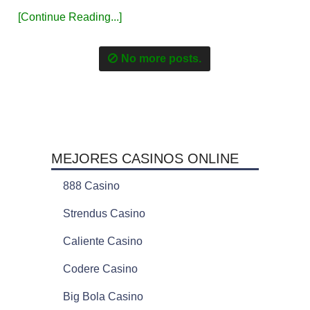
[Continue Reading...]
No more posts.
MEJORES CASINOS ONLINE
888 Casino
Strendus Casino
Caliente Casino
Codere Casino
Big Bola Casino