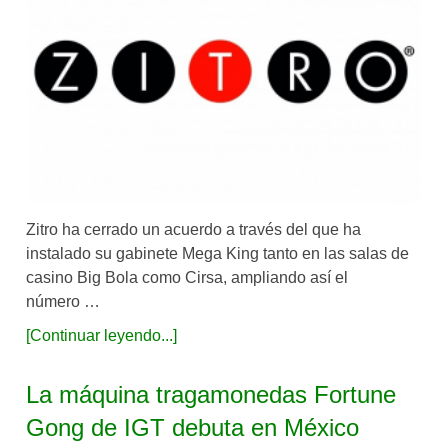
Zitro ha cerrado un acuerdo a través del que ha
instalado su gabinete Mega King tanto en las salas de
casino Big Bola como Cirsa, ampliando así el
número …
[Continuar leyendo...]
La máquina tragamonedas Fortune
Gong de IGT debuta en México