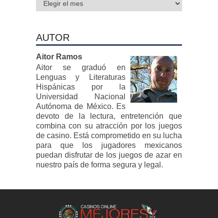
Archivos
AUTOR
Aitor Ramos
Aitor se graduó en
Lenguas y Literaturas
Hispánicas por la
Universidad Nacional
Autónoma de México. Es
devoto de la lectura, entretención que
combina con su atracción por los juegos
de casino. Está comprometido en su lucha
para que los jugadores mexicanos
puedan disfrutar de los juegos de azar en
nuestro país de forma segura y legal.