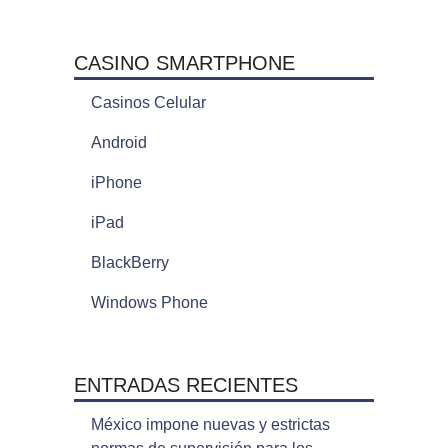
CASINO SMARTPHONE
Casinos Celular
Android
iPhone
iPad
BlackBerry
Windows Phone
ENTRADAS RECIENTES
México impone nuevas y estrictas