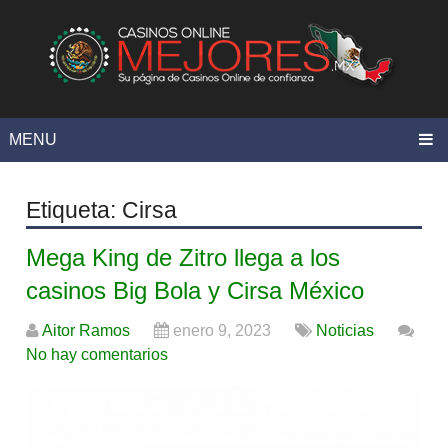
MENU
Etiqueta:
Cirsa
Mega King de Zitro llega a los
casinos Big Bola y Cirsa México
Aitor Ramos
enero 9, 2023
Noticias
No hay comentarios