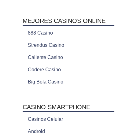
MEJORES CASINOS ONLINE
888 Casino
Strendus Casino
Caliente Casino
Codere Casino
Big Bola Casino
CASINO SMARTPHONE
Casinos Celular
Android