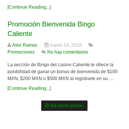
[Continue Reading...]
Promoción Bienvenida Bingo
Caliente
Aitor Ramos
marzo 14, 2018
Promociones
No hay comentarios
La sección de Bingo del casino Caliente te ofrece la
posibilidad de ganar un bonus de bienvenida de $100
MXN, $200 MXN o $500 MXN al registrarte en su …
[Continue Reading...]
No more posts.