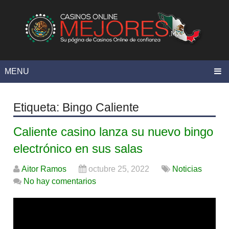
MENU
Etiqueta:
Bingo Caliente
Caliente casino lanza su nuevo bingo
electrónico en sus salas
Aitor Ramos
octubre 25, 2022
Noticias
No hay comentarios