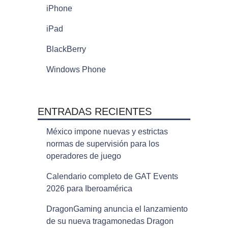
iPhone
iPad
BlackBerry
Windows Phone
ENTRADAS RECIENTES
México impone nuevas y estrictas
normas de supervisión para los
operadores de juego
Calendario completo de GAT Events
2026 para Iberoamérica
DragonGaming anuncia el lanzamiento
de su nueva tragamonedas Dragon