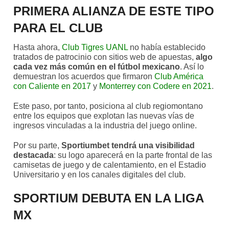
PRIMERA ALIANZA DE ESTE TIPO
PARA EL CLUB
Hasta ahora,
Club Tigres UANL
no había establecido
tratados de patrocinio con sitios web de apuestas,
algo
cada vez más común en el fútbol mexicano
. Así lo
demuestran los acuerdos que firmaron
Club América
con Caliente en 2017
y
Monterrey con Codere en 2021
.
Este paso, por tanto, posiciona al club regiomontano
entre los equipos que explotan las nuevas vías de
ingresos vinculadas a la industria del juego online.
Por su parte,
Sportiumbet tendrá una visibilidad
destacada
: su logo aparecerá en la parte frontal de las
camisetas de juego y de calentamiento, en el Estadio
Universitario y en los canales digitales del club.
SPORTIUM DEBUTA EN LA LIGA
MX