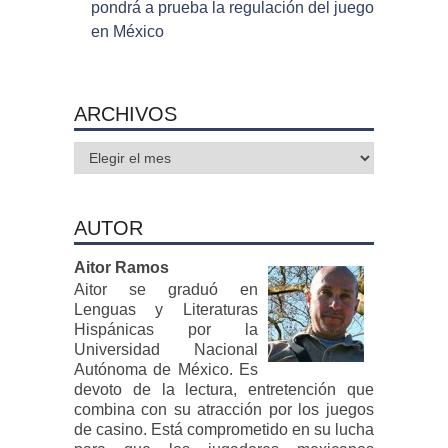
pondrá a prueba la regulación del juego
en México
ARCHIVOS
Archivos
AUTOR
Aitor Ramos
Aitor se graduó en
Lenguas y Literaturas
Hispánicas por la
Universidad Nacional
Autónoma de México. Es
devoto de la lectura, entretención que
combina con su atracción por los juegos
de casino. Está comprometido en su lucha