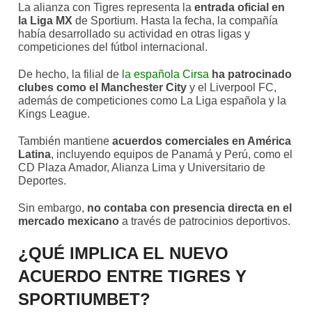
La alianza con Tigres representa la
entrada oficial en
la Liga MX
de Sportium. Hasta la fecha, la compañía
había desarrollado su actividad en otras ligas y
competiciones del fútbol internacional.
De hecho, la filial de
la española Cirsa
ha patrocinado
clubes como el Manchester City
y el Liverpool FC,
además de competiciones como La Liga española y la
Kings League.
También mantiene
acuerdos comerciales en América
Latina
, incluyendo equipos de Panamá y Perú, como el
CD Plaza Amador, Alianza Lima y Universitario de
Deportes.
Sin embargo,
no contaba con presencia directa en el
mercado mexicano
a través de patrocinios deportivos.
¿QUÉ IMPLICA EL NUEVO
ACUERDO ENTRE TIGRES Y
SPORTIUMBET?