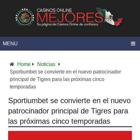
MENU
Home
Noticias
Sportiumbet se convierte en el nuevo patrocinador
principal de Tigres para las próximas cinco
temporadas
Sportiumbet se convierte en el nuevo
patrocinador principal de Tigres para
las próximas cinco temporadas