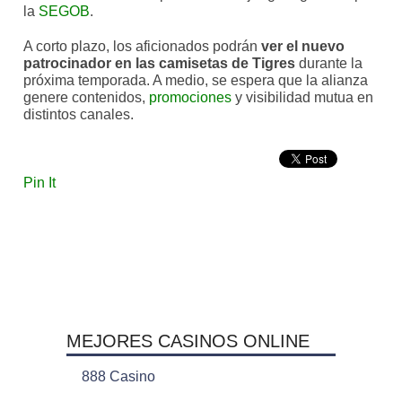
la
SEGOB
.
A corto plazo, los aficionados podrán
ver el nuevo
patrocinador en las camisetas de Tigres
durante la
próxima temporada. A medio, se espera que la alianza
genere contenidos,
promociones
y visibilidad mutua en
distintos canales.
Pin It
MEJORES CASINOS ONLINE
888 Casino