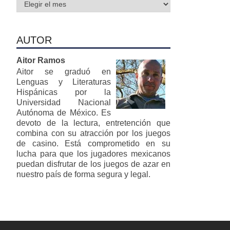
Archivos
AUTOR
Aitor Ramos
Aitor se graduó en
Lenguas y Literaturas
Hispánicas por la
Universidad Nacional
Autónoma de México. Es
devoto de la lectura, entretención que
combina con su atracción por los juegos
de casino. Está comprometido en su
lucha para que los jugadores mexicanos
puedan disfrutar de los juegos de azar en
nuestro país de forma segura y legal.