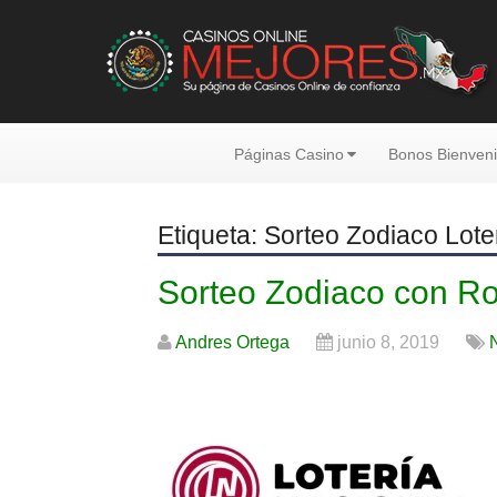
Páginas Casino
Bonos Bienven
Etiqueta:
Sorteo Zodiaco Lote
Sorteo Zodiaco con R
Andres Ortega
junio 8, 2019