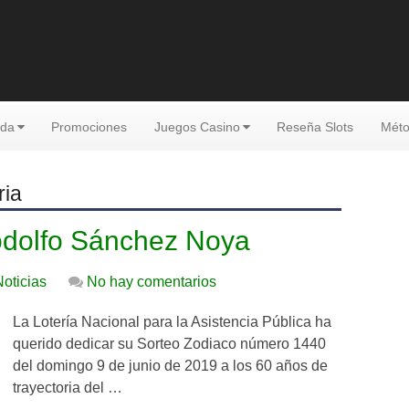
ida
Promociones
Juegos Casino
Reseña Slots
Méto
ria
odolfo Sánchez Noya
Noticias
No hay comentarios
La Lotería Nacional para la Asistencia Pública ha
querido dedicar su Sorteo Zodiaco número 1440
del domingo 9 de junio de 2019 a los 60 años de
trayectoria del …