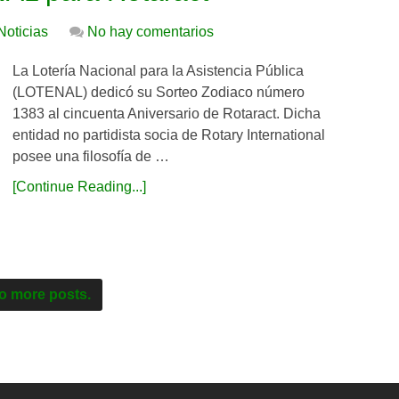
Noticias
No hay comentarios
La Lotería Nacional para la Asistencia Pública
(LOTENAL) dedicó su Sorteo Zodiaco número
1383 al cincuenta Aniversario de Rotaract. Dicha
entidad no partidista socia de Rotary International
posee una filosofía de …
[Continue Reading...]
o more posts.