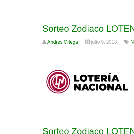
Sorteo Zodiaco LOTEN
Andres Ortega
julio 9, 2018
N
Sorteo Zodiaco LOTEN