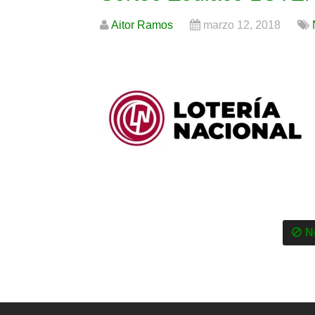
Aitor Ramos
marzo 12, 2018
N