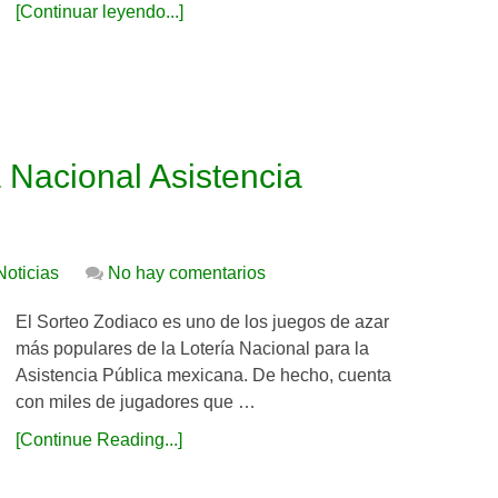
[Continuar leyendo...]
 Nacional Asistencia
Noticias
No hay comentarios
El Sorteo Zodiaco es uno de los juegos de azar
más populares de la Lotería Nacional para la
Asistencia Pública mexicana. De hecho, cuenta
con miles de jugadores que …
[Continue Reading...]