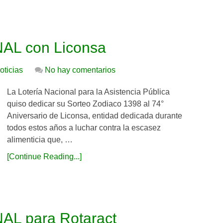
AL con Liconsa
oticias
No hay comentarios
La Lotería Nacional para la Asistencia Pública
quiso dedicar su Sorteo Zodiaco 1398 al 74°
Aniversario de Liconsa, entidad dedicada durante
todos estos años a luchar contra la escasez
alimenticia que, …
[Continue Reading...]
AL para Rotaract