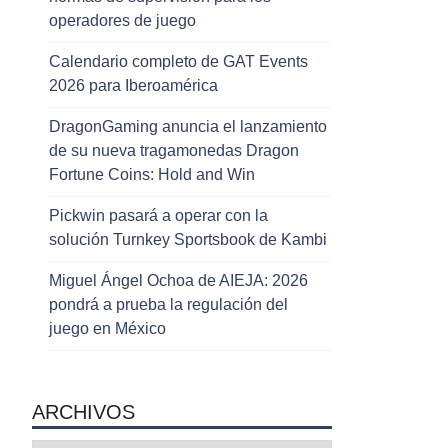
operadores de juego
Calendario completo de GAT Events
2026 para Iberoamérica
DragonGaming anuncia el lanzamiento
de su nueva tragamonedas Dragon
Fortune Coins: Hold and Win
Pickwin pasará a operar con la
solución Turnkey Sportsbook de Kambi
Miguel Ángel Ochoa de AIEJA: 2026
pondrá a prueba la regulación del
juego en México
ARCHIVOS