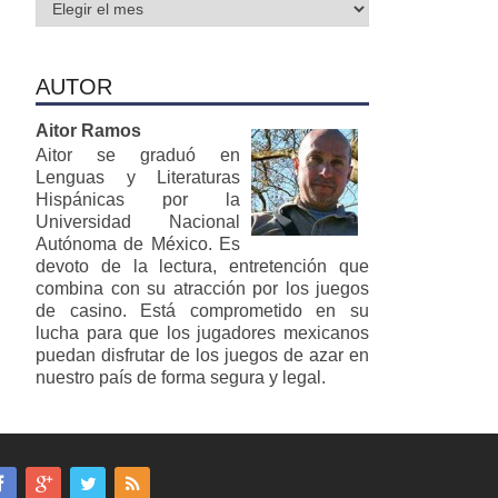
Archivos
AUTOR
Aitor Ramos
Aitor se graduó en
Lenguas y Literaturas
Hispánicas por la
Universidad Nacional
Autónoma de México. Es
devoto de la lectura, entretención que
combina con su atracción por los juegos
de casino. Está comprometido en su
lucha para que los jugadores mexicanos
puedan disfrutar de los juegos de azar en
nuestro país de forma segura y legal.