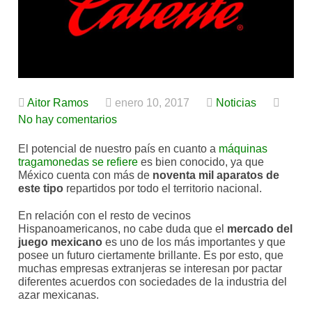
Aitor Ramos
enero 10, 2017
Noticias
No hay comentarios
El potencial de nuestro país en cuanto a
máquinas
tragamonedas se refiere
es bien conocido, ya que
México cuenta con más de
noventa mil aparatos de
este tipo
repartidos por todo el territorio nacional.
En relación con el resto de vecinos
Hispanoamericanos, no cabe duda que el
mercado del
juego mexicano
es uno de los más importantes y que
posee un futuro ciertamente brillante. Es por esto, que
muchas empresas extranjeras se interesan por pactar
diferentes acuerdos con sociedades de la industria del
azar mexicanas.