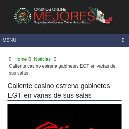
MENU
Home
Noticias
Caliente casino estrena gabinetes EGT en varias de
sus salas
Caliente casino estrena gabinetes
EGT en varias de sus salas