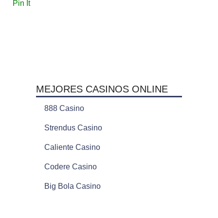
Pin It
MEJORES CASINOS ONLINE
888 Casino
Strendus Casino
Caliente Casino
Codere Casino
Big Bola Casino