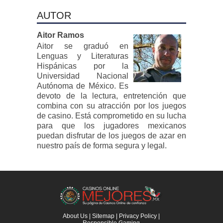
AUTOR
Aitor Ramos
Aitor se graduó en
Lenguas y Literaturas
Hispánicas por la
Universidad Nacional
Autónoma de México. Es
devoto de la lectura, entretención que
combina con su atracción por los juegos
de casino. Está comprometido en su lucha
para que los jugadores mexicanos
puedan disfrutar de los juegos de azar en
nuestro país de forma segura y legal.
About Us
|
Sitemap
|
Privacy Policy
|