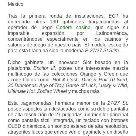
México.
Tras la primera ronda de instalaciones,
EGT
ha
entregado otros 130 gabinetes tragamonedas al
operador de juego
Codere casino
, que sigue su
imparable expansión por Latinoamérica,
concentrándose especialmente en los casinos y
salones de juego de nuestro país. El modelo escogido
para esta tirada ha sido la moderna
P-27/27 St Slim
.
Dicho gabinete, un innovador Slot basado en la
plataforma
Excitor III
, posee una interesante mezcla
multi-juego de las colecciones Orange y Green que
acoge títulos como:
Hot & Cash, Dice & Roll 10 fixed,
20 Diamonds, Age of Troy, Game of Luck, Lucky & Wild,
Ultimate Hot, Zodiac Wheel
y muchos más.
Esta tragamonedas, hermana menor de la
27/27 St
,
posee aspectos tan destacados como su doble pantalla
de alta resolución de 27 pulgadas, un monitor principal
como pantalla táctil integrada, un teclado con botones
OLED dinámicos, un sonido estéreo de alta resolución,
atrayentes luces que envuelven el gabinete y un diseño