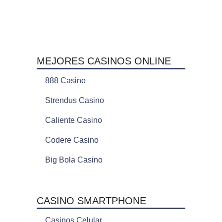
MEJORES CASINOS ONLINE
888 Casino
Strendus Casino
Caliente Casino
Codere Casino
Big Bola Casino
CASINO SMARTPHONE
Casinos Celular